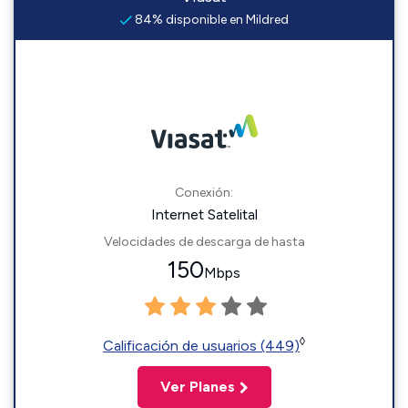
84% disponible en Mildred
Conexión:
Internet Satelital
Velocidades de descarga de hasta
150
Mbps
◊
Calificación de usuarios (449)
Ver Planes