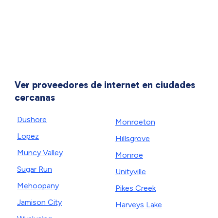
Ver proveedores de internet en ciudades
cercanas
Dushore
Monroeton
Lopez
Hillsgrove
Muncy Valley
Monroe
Sugar Run
Unityville
Mehoopany
Pikes Creek
Jamison City
Harveys Lake