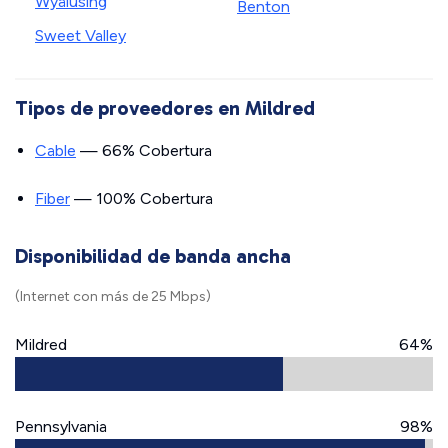
Wyalusing
Benton
Sweet Valley
Tipos de proveedores en Mildred
Cable
— 66% Cobertura
Fiber
— 100% Cobertura
Disponibilidad de banda ancha
(Internet con más de 25 Mbps)
Mildred
64%
Pennsylvania
98%