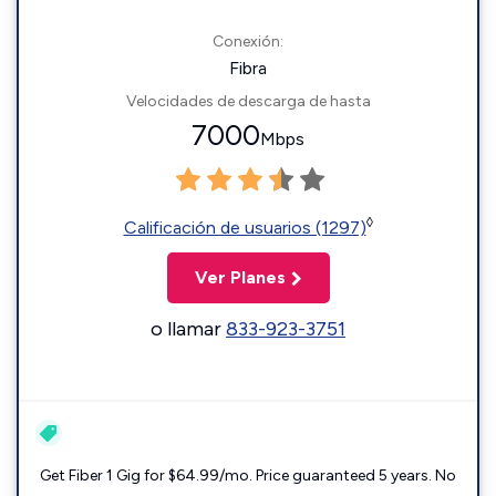
Conexión:
Fibra
Velocidades de descarga de hasta
7000
Mbps
◊
Calificación de usuarios (1297)
Ver Planes
o llamar
833-923-3751
Get Fiber 1 Gig for $64.99/mo. Price guaranteed 5 years. No