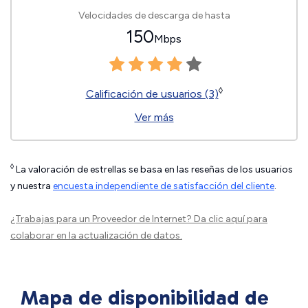
Velocidades de descarga de hasta
150
Mbps
◊
Calificación de usuarios (3)
Ver más
◊
La valoración de estrellas se basa en las reseñas de los usuarios
y nuestra
encuesta independiente de satisfacción del cliente
.
¿Trabajas para un Proveedor de Internet?
Da clic aquí
para
colaborar en la actualización de datos.
Mapa de disponibilidad de