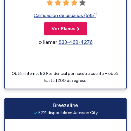
◊
Calificación de usuarios (595)
Ver Planes
o llamar
833-469-4276
Obtén Internet 5G Residencial por nuestra cuenta + obtén
hasta $200 de regreso.
Breezeline
52% disponible en Jamison City