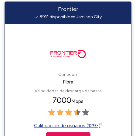
Frontier
89% disponible en Jamison City
Conexión:
Fibra
Velocidades de descarga de hasta
7000
Mbps
◊
Calificación de usuarios (1297)