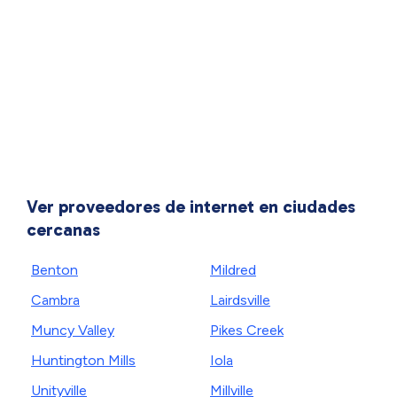
Ver proveedores de internet en ciudades
cercanas
Benton
Mildred
Cambra
Lairdsville
Muncy Valley
Pikes Creek
Huntington Mills
Iola
Unityville
Millville