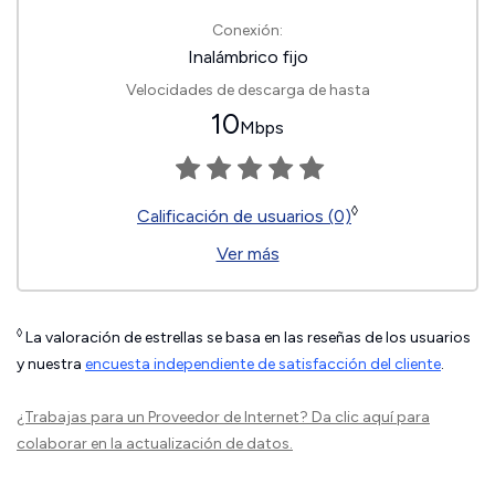
Conexión:
Inalámbrico fijo
Velocidades de descarga de hasta
10
Mbps
◊
Calificación de usuarios (0)
Ver más
◊
La valoración de estrellas se basa en las reseñas de los usuarios
y nuestra
encuesta independiente de satisfacción del cliente
.
¿Trabajas para un Proveedor de Internet?
Da clic aquí
para
colaborar en la actualización de datos.