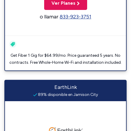
Ver Planes
o llamar
833-923-3751
Get Fiber 1 Gig for $64.99/mo. Price guaranteed 5 years. No
contracts. Free Whole-Home Wi-Fi and installation included.
EarthLink
89% disponible en Jamison City