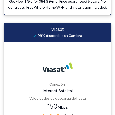
Get Fiber 1 Gig for $64.99/mo. Price guaranteed 5 years. No
contracts. Free Whole-Home Wi-Fi and installation included.
Viasat
99% disponible en Cambra
Conexión:
Internet Satelital
Velocidades de descarga de hasta
150
Mbps