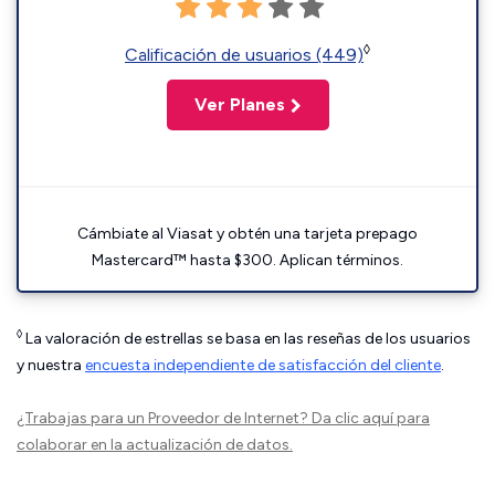
◊
Calificación de usuarios (449)
Ver Planes
Cámbiate al Viasat y obtén una tarjeta prepago
Mastercard™ hasta $300. Aplican términos.
◊
La valoración de estrellas se basa en las reseñas de los usuarios
y nuestra
encuesta independiente de satisfacción del cliente
.
¿Trabajas para un Proveedor de Internet?
Da clic aquí
para
colaborar en la actualización de datos.