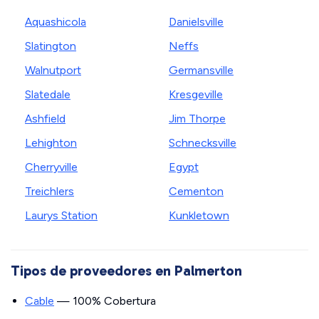
Aquashicola
Danielsville
Slatington
Neffs
Walnutport
Germansville
Slatedale
Kresgeville
Ashfield
Jim Thorpe
Lehighton
Schnecksville
Cherryville
Egypt
Treichlers
Cementon
Laurys Station
Kunkletown
Tipos de proveedores en Palmerton
Cable
— 100% Cobertura