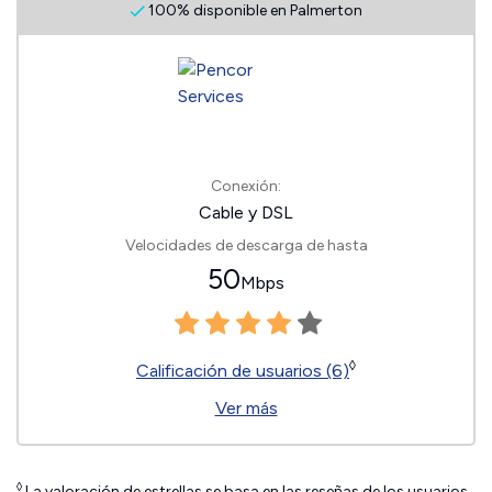
100% disponible en Palmerton
Conexión:
Cable y DSL
Velocidades de descarga de hasta
50
Mbps
◊
Calificación de usuarios (6)
Ver más
◊
La valoración de estrellas se basa en las reseñas de los usuarios