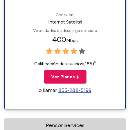
Conexión:
Internet Satelital
Velocidades de descarga de hasta
400
Mbps
◊
Calificación de usuarios(185)
Ver Planes
o llamar
855-288-5199
Pencor Services