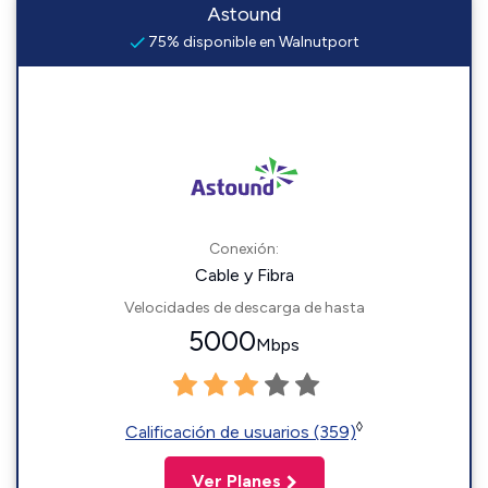
Astound
75% disponible en Walnutport
Conexión:
Cable y Fibra
Velocidades de descarga de hasta
5000
Mbps
◊
Calificación de usuarios (359)
Ver Planes