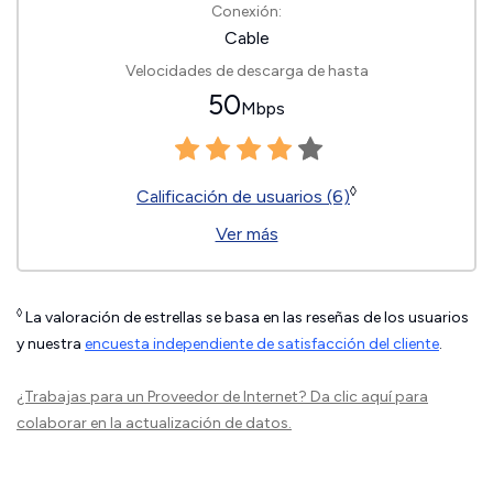
Conexión:
Cable
Velocidades de descarga de hasta
50
Mbps
◊
Calificación de usuarios (6)
Ver más
◊
La valoración de estrellas se basa en las reseñas de los usuarios
y nuestra
encuesta independiente de satisfacción del cliente
.
¿Trabajas para un Proveedor de Internet?
Da clic aquí
para
colaborar en la actualización de datos.