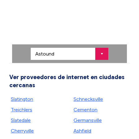
Ver proveedores de internet en ciudades
cercanas
Slatington
Schnecksville
Treichlers
Cementon
Slatedale
Germansville
Cherryville
Ashfield