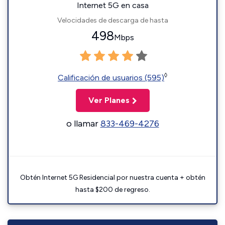
Internet 5G en casa
Velocidades de descarga de hasta
498
Mbps
◊
Calificación de usuarios (595)
Ver Planes
o llamar
833-469-4276
Obtén Internet 5G Residencial por nuestra cuenta + obtén
hasta $200 de regreso.