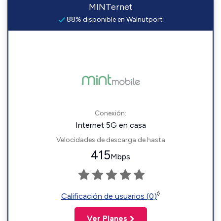
MINTernet
88% disponible en Walnutport
Conexión:
Internet 5G en casa
Velocidades de descarga de hasta
415
Mbps
◊
Calificación de usuarios (0)
Ver Planes