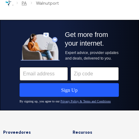
›
›
PA
Walnutport
Proveedores
Recursos