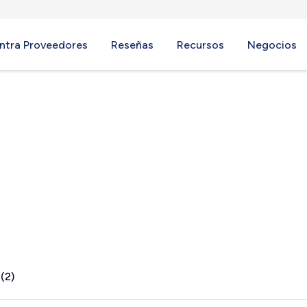
ntra Proveedores
Reseñas
Recursos
Negocios
le, PA
(2)