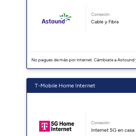
Conexión:
Cable y Fibra
No pagues de más por internet. Cámbiate a Astound y 
T-Mobile Home Internet
Conexión:
Internet 5G en casa