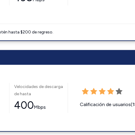
btén hasta $200 de regreso.
Velocidades de descarga
de hasta
400
Calificación de usuarios(
Mbps