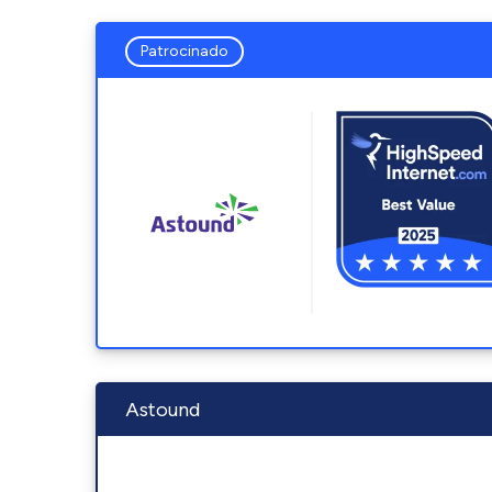
Patrocinado
Astound