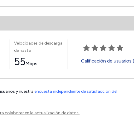
Velocidades de descarga
de hasta
55
Calificación de usuarios 
Mbps
 usuarios y nuestra
encuesta independiente de satisfacción del
a colaborar en la actualización de datos.