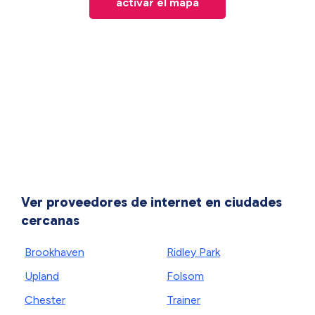
activar el mapa
Ver proveedores de internet en ciudades
cercanas
Brookhaven
Ridley Park
Upland
Folsom
Chester
Trainer