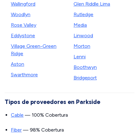
Wallingford
Glen Riddle Lima
Woodlyn
Rutledge
Rose Valley
Media
Eddystone
Linwood
Village Green-Green
Morton
Ridge
Lenni
Aston
Boothwyn
Swarthmore
Bridgeport
Tipos de proveedores en Parkside
Cable
— 100% Cobertura
Fiber
— 98% Cobertura