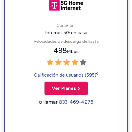
Conexión:
Internet 5G en casa
Velocidades de descarga de hasta
498
Mbps
◊
Calificación de usuarios (595)
Ver Planes
o llamar
833-469-4276