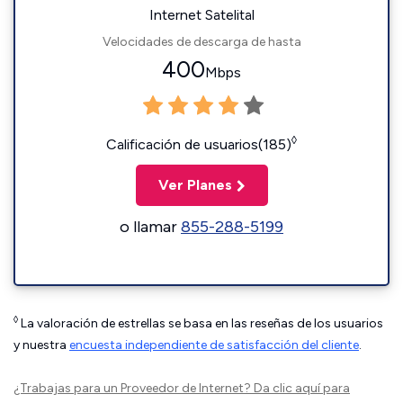
Internet Satelital
Velocidades de descarga de hasta
400
Mbps
◊
Calificación de usuarios(185)
Ver Planes
o llamar
855-288-5199
◊
La valoración de estrellas se basa en las reseñas de los usuarios
y nuestra
encuesta independiente de satisfacción del cliente
.
¿Trabajas para un Proveedor de Internet?
Da clic aquí
para