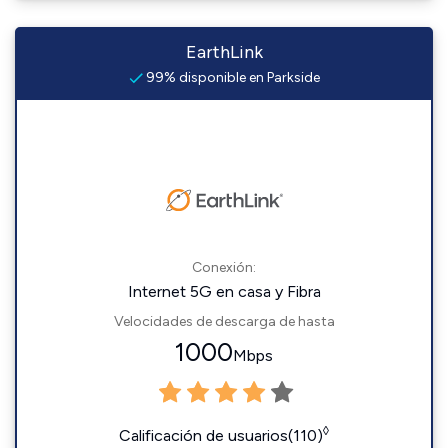
EarthLink
99% disponible en Parkside
Conexión:
Internet 5G en casa y Fibra
Velocidades de descarga de hasta
1000
Mbps
◊
Calificación de usuarios(110)