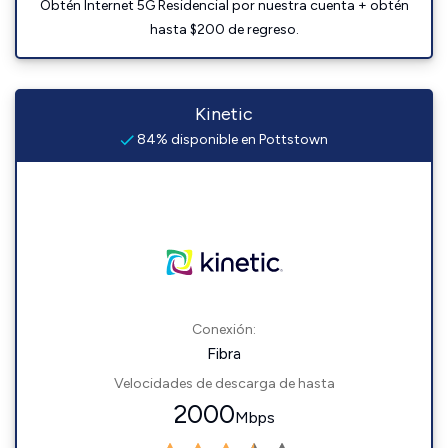
Obtén Internet 5G Residencial por nuestra cuenta + obtén
hasta $200 de regreso.
Kinetic
84% disponible en Pottstown
Conexión:
Fibra
Velocidades de descarga de hasta
2000
Mbps