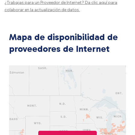
¿Trabajas para un Proveedor de Internet?
Da clic aquí
para
colaborar en la actualización de datos.
Mapa de disponibilidad de
proveedores de Internet