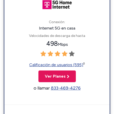
Conexión:
Internet 5G en casa
Velocidades de descarga de hasta
498
Mbps
◊
Calificación de usuarios (595)
Ver Planes
o llamar
833-469-4276