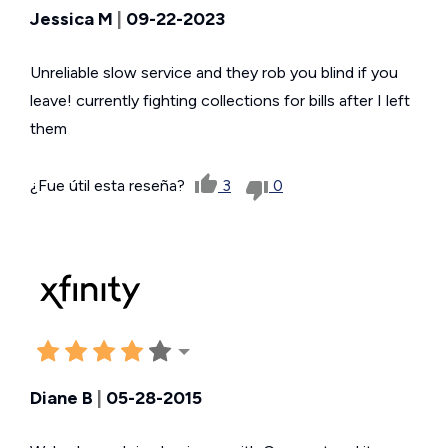
Jessica M
|
09-22-2023
Unreliable slow service and they rob you blind if you
leave! currently fighting collections for bills after I left
them
¿Fue útil esta reseña?
3
0
Diane B
|
05-28-2015