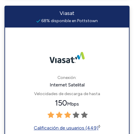
Viasat
68% disponible en Pottstown
Conexión:
Internet Satelital
Velocidades de descarga de hasta
150
Mbps
◊
Calificación de usuarios (449)