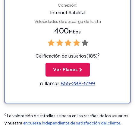
Conexión:
Internet Satelital
Velocidades de descarga de hasta
400
Mbps
◊
Calificación de usuarios(185)
Ver Planes
o llamar
855-288-5199
◊
La valoración de estrellas se basa en las reseñas de los usuarios
y nuestra
encuesta independiente de satisfacción del cliente
.