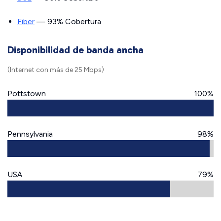
Fiber
— 93% Cobertura
Disponibilidad de banda ancha
(Internet con más de 25 Mbps)
Pottstown
100%
Pennsylvania
98%
USA
79%