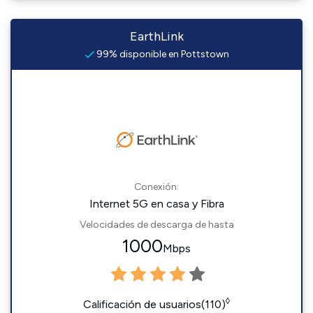
EarthLink
99% disponible en Pottstown
Conexión:
Internet 5G en casa y Fibra
Velocidades de descarga de hasta
1000
Mbps
◊
Calificación de usuarios(110)