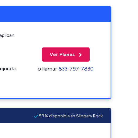
aplican
Ver Planes
o llamar
833-797-7830
ejora la
59% disponible en Slippery Rock