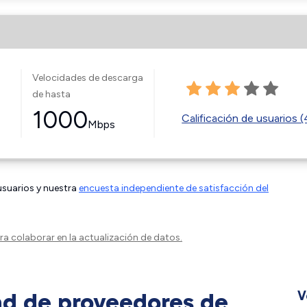
Velocidades de descarga
de hasta
1000
Calificación de usuarios 
Mbps
 usuarios y nuestra
encuesta independiente de satisfacción del
a colaborar en la actualización de datos.
ad de proveedores de
V