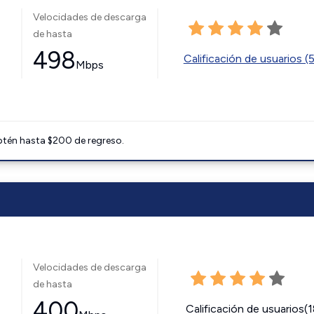
Velocidades de descarga
de hasta
498
Calificación de usuarios (
Mbps
btén hasta $200 de regreso.
Velocidades de descarga
de hasta
400
Calificación de usuarios(