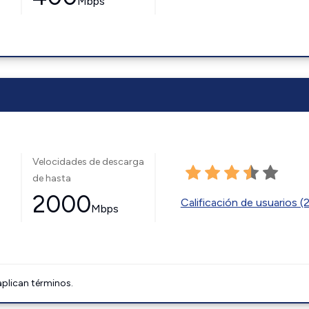
Mbps
Velocidades de descarga
de hasta
2000
Calificación de usuarios (
Mbps
aplican términos.