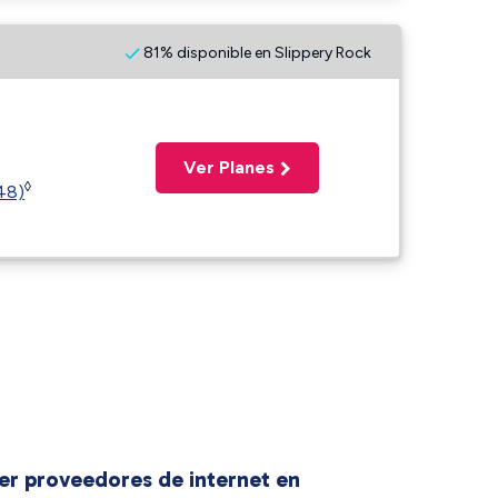
81% disponible en Slippery Rock
Ver Planes
◊
(48)
er proveedores de internet en