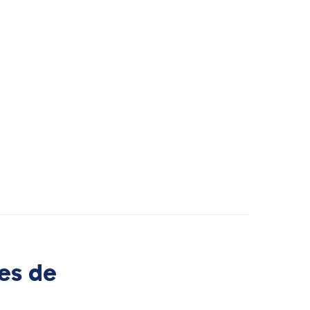
es de