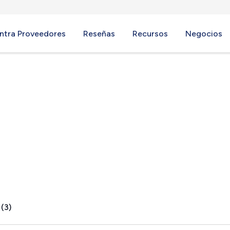
ntra Proveedores
Reseñas
Recursos
Negocios
ck, PA
 (3)