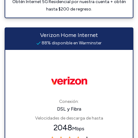
Obtén Internet 5G Residencial por nuestra cuenta + obtén
hasta $200 de regreso.
Verizon Home Internet
88% disponible en Warminster
Conexión:
DSL y Fibra
Velocidades de descarga de hasta
2048
Mbps