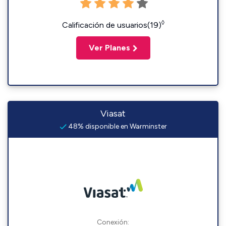
◊
Calificación de usuarios(19)
Ver Planes
Viasat
48% disponible en Warminster
Conexión: