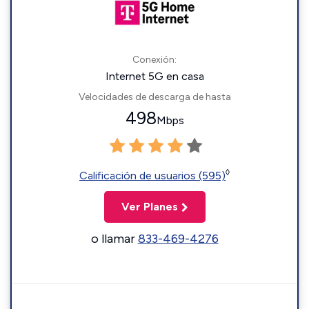
Conexión:
Internet 5G en casa
Velocidades de descarga de hasta
498
Mbps
◊
Calificación de usuarios (595)
Ver Planes
o llamar
833-469-4276