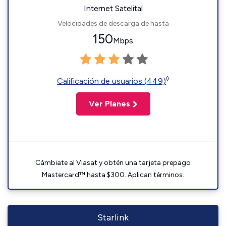
Internet Satelital
Velocidades de descarga de hasta
150
Mbps
◊
Calificación de usuarios (449)
Ver Planes
Cámbiate al Viasat y obtén una tarjeta prepago
Mastercard™ hasta $300. Aplican términos.
Starlink