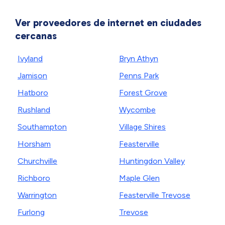
Ver proveedores de internet en ciudades
cercanas
Ivyland
Bryn Athyn
Jamison
Penns Park
Hatboro
Forest Grove
Rushland
Wycombe
Southampton
Village Shires
Horsham
Feasterville
Churchville
Huntingdon Valley
Richboro
Maple Glen
Warrington
Feasterville Trevose
Furlong
Trevose