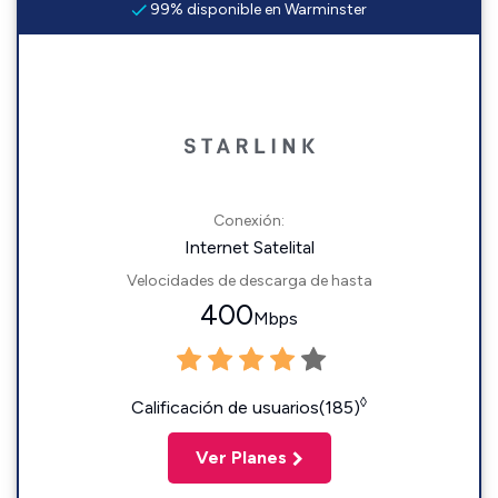
99% disponible en Warminster
Conexión:
Internet Satelital
Velocidades de descarga de hasta
400
Mbps
◊
Calificación de usuarios(185)
Ver Planes