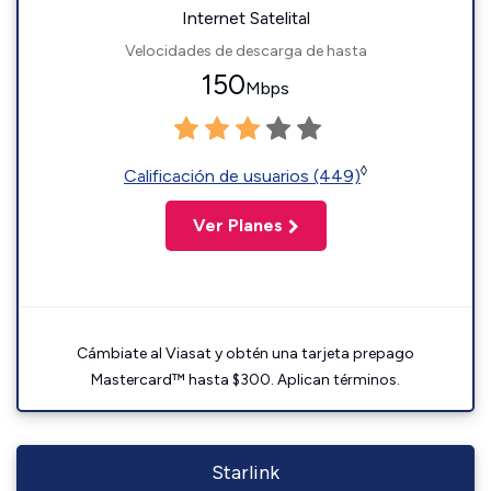
Internet Satelital
Velocidades de descarga de hasta
150
Mbps
◊
Calificación de usuarios (449)
Ver Planes
Cámbiate al Viasat y obtén una tarjeta prepago
Mastercard™ hasta $300. Aplican términos.
Starlink