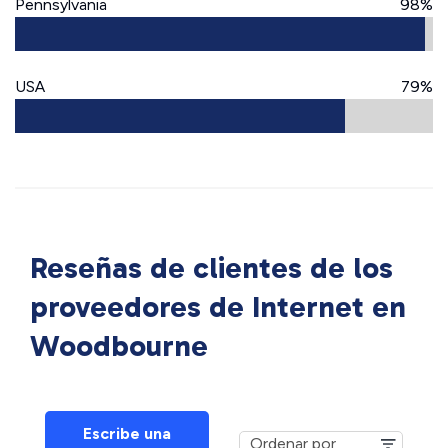
Pennsylvania
98%
USA
79%
Reseñas de clientes de los
proveedores de Internet en
Woodbourne
Escribe una