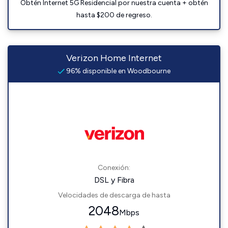
Obtén Internet 5G Residencial por nuestra cuenta + obtén
hasta $200 de regreso.
Verizon Home Internet
96% disponible en Woodbourne
Conexión:
DSL y Fibra
Velocidades de descarga de hasta
2048
Mbps