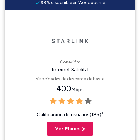
99% disponible en Woodbourne
Conexión:
Internet Satelital
Velocidades de descarga de hasta
400
Mbps
◊
Calificación de usuarios(185)
Ver Planes