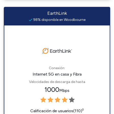
EarthLink
98% disponible en Woodbourne
Conexión:
Internet 5G en casa y Fibra
Velocidades de descarga de hasta
1000
Mbps
◊
Calificación de usuarios(110)