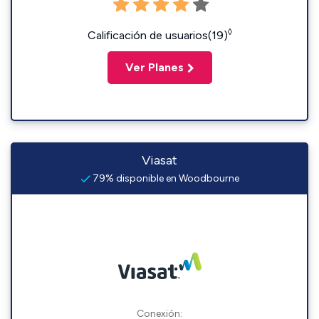
◊
Calificación de usuarios(19)
Ver Planes
Viasat
79% disponible en Woodbourne
Conexión: