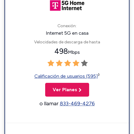
Conexión:
Internet 5G en casa
Velocidades de descarga de hasta
498
Mbps
◊
Calificación de usuarios (595)
Ver Planes
o llamar
833-469-4276