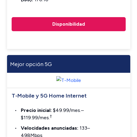
Disponibilidad
Mejor opción 5G
T-Mobile y 5G Home Internet
Precio inicial:
$49.99/mes.–
†
$119.99/mes.
Velocidades anunciadas:
133–
498Mbps