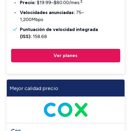
‡
Precio:
$19.99–$80.00/mes.
Velocidades anunciadas:
75–
1,200Mbps
Puntuación de velocidad integrada
(ISS):
158.68
Ver planes
Mejor calidad precio
Cox