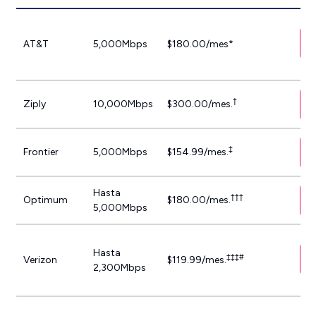
AT&T
5,000Mbps
$180.00/mes*
†
Ziply
10,000Mbps
$300.00/mes.
‡
Frontier
5,000Mbps
$154.99/mes.
Hasta
†††
Optimum
$180.00/mes.
5,000Mbps
Hasta
‡‡‡#
Verizon
$119.99/mes.
2,300Mbps