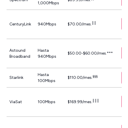
1,000Mbps
║║
CenturyLink
940Mbps
$70.00/mes.
Astound
Hasta
$50.00-$60.00/mes.***
Broadband
940Mbps
Hasta
§§§
Starlink
$110.00/mes.
100Mbps
║║║
ViaSat
100Mbps
$169.99/mes.