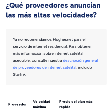
¿Qué proveedores anuncian
las más altas velocidades?
Ya no recomendamos Hughesnet para el
servicio de internet residencial. Para obtener
más información sobre internet satelital
asequible, consulte nuestra
descripción general
de proveedores de internet satelital
, incluido
Starlink.
Obt
Velocidad
Precio del plan más
Proveedor
sob
máxima
rápido
ofr