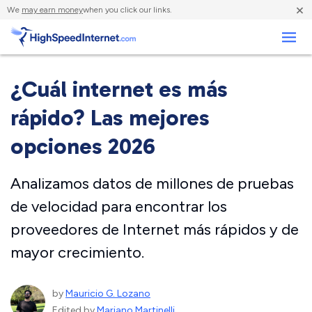
×
We
may earn money
when you click our links.
Negocios
¿Cuál internet es más
rápido? Las mejores
opciones 2026
Analizamos datos de millones de pruebas
de velocidad para encontrar los
proveedores de Internet más rápidos y de
mayor crecimiento.
by
Mauricio G. Lozano
Edited by
Mariano Martinelli