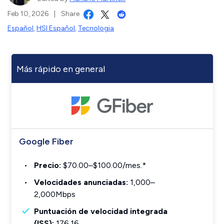
Feb 10, 2026
|
Share
Español
,
HSI Español
,
Tecnologia
Más rápido en general
Google Fiber
Precio:
$70.00–$100.00/mes.*
Velocidades anunciadas:
1,000–
2,000Mbps
Puntuación de velocidad integrada
(ISS):
176.16