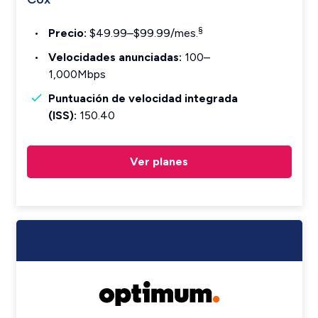
§
Precio:
$49.99–$99.99/mes.
Velocidades anunciadas:
100–
1,000Mbps
Puntuación de velocidad integrada
(ISS):
150.40
Ver planes