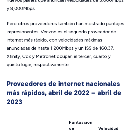
nuevos planes que anuncian velocidades de 5,000Mbps
y 8,000Mbps.
Pero otros proveedores también han mostrado puntajes
impresionantes. Verizon es el segundo proveedor de
internet más rápido, con velocidades máximas
anunciadas de hasta 1,200Mbps y un ISS de 160.37.
Xfinity, Cox y Metronet ocupan el tercer, cuarto y
quinto lugar, respectivamente.
Proveedores de internet nacionales
más rápidos, abril de 2022 – abril de
2023
Puntuación
de
Velocidad