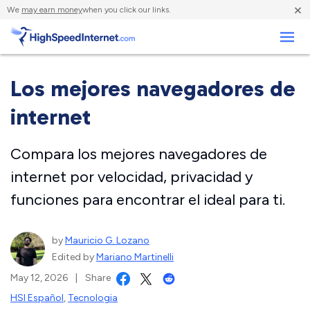
×
We
may earn money
when you click our links.
Negocios
Los mejores navegadores de
internet
Compara los mejores navegadores de
internet por velocidad, privacidad y
funciones para encontrar el ideal para ti.
by
Mauricio G. Lozano
Edited by
Mariano Martinelli
May 12, 2026
|
Share
HSI Español
,
Tecnologia