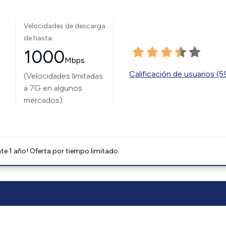
Velocidades de descarga
de hasta
1000
Mbps
Calificación de usuarios (
(Velocidades limitadas
a 7G en algunos
mercados)
e 1 año! Oferta por tiempo limitado.