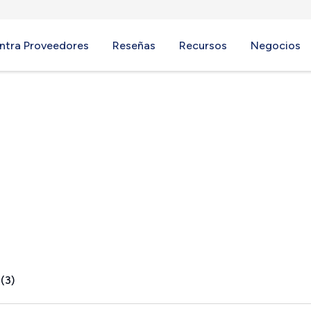
ntra Proveedores
Reseñas
Recursos
Negocios
le, SC
(3)