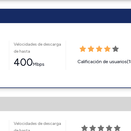
Velocidades de descarga
de hasta
400
Calificación de usuarios(
Mbps
Velocidades de descarga
de hasta