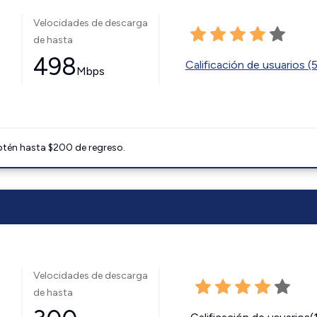
Velocidades de descarga
de hasta
498
Calificación de usuarios (
Mbps
btén hasta $200 de regreso.
Velocidades de descarga
de hasta