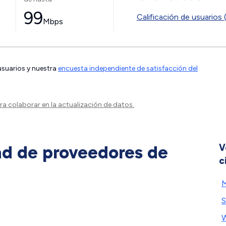
99
Calificación de usuarios 
Mbps
 usuarios y nuestra
encuesta independiente de satisfacción del
a colaborar en la actualización de datos.
ad de proveedores de
V
c
M
W