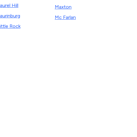
aurel Hill
Maxton
aurinburg
Mc Farlan
ittle Rock