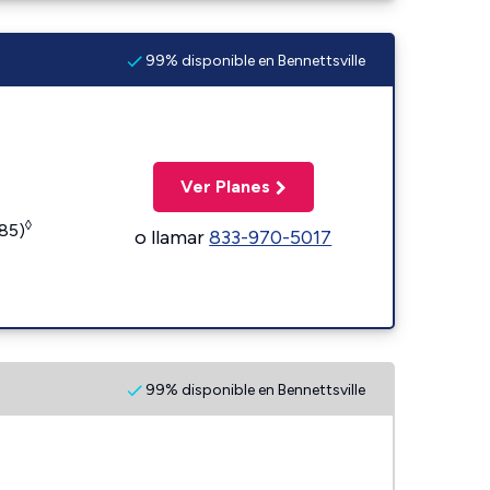
99% disponible en Bennettsville
Ver Planes
◊
185)
o llamar
833-970-5017
99% disponible en Bennettsville