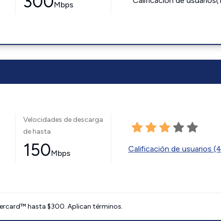
300
Calificación de usuarios(
Mbps
Velocidades de descarga
de hasta
150
Calificación de usuarios (
Mbps
ercard™ hasta $300. Aplican términos.