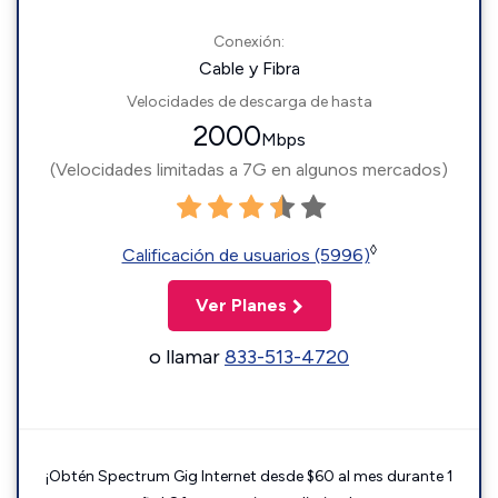
Conexión:
Cable y Fibra
Velocidades de descarga de hasta
2000
Mbps
(Velocidades limitadas a 7G en algunos mercados)
◊
Calificación de usuarios (5996)
Ver Planes
o llamar
833-513-4720
¡Obtén Spectrum Gig Internet desde $60 al mes durante 1