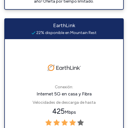
año! Oferta por tiempo limitado.
EarthLink
22% disponible en Mountain Rest
Conexión:
Internet 5G en casa y Fibra
Velocidades de descarga de hasta
425
Mbps