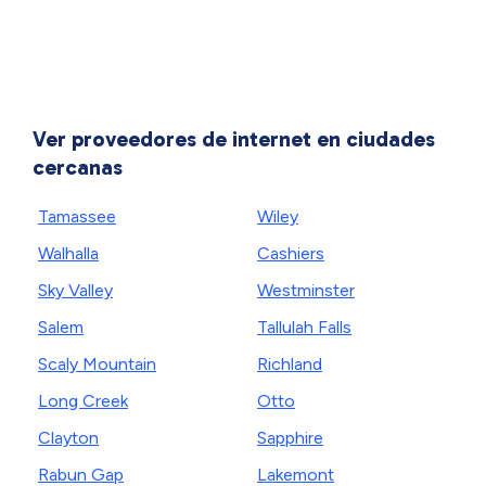
Ver proveedores de internet en ciudades
cercanas
Tamassee
Wiley
Walhalla
Cashiers
Sky Valley
Westminster
Salem
Tallulah Falls
Scaly Mountain
Richland
Long Creek
Otto
Clayton
Sapphire
Rabun Gap
Lakemont