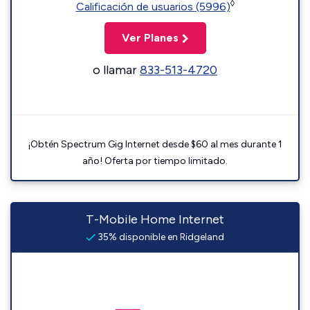
◊
Calificación de usuarios (5996)
Ver Planes
o llamar
833-513-4720
¡Obtén Spectrum Gig Internet desde $60 al mes durante 1
año! Oferta por tiempo limitado.
T-Mobile Home Internet
35% disponible en Ridgeland