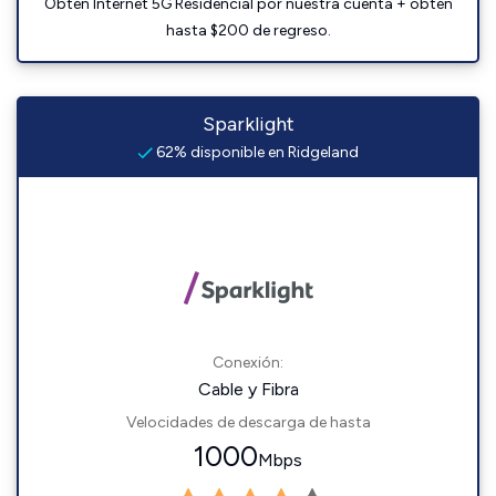
Obtén Internet 5G Residencial por nuestra cuenta + obtén
hasta $200 de regreso.
Sparklight
62% disponible en Ridgeland
Conexión:
Cable y Fibra
Velocidades de descarga de hasta
1000
Mbps