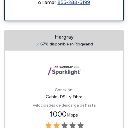
o llamar
855-288-5199
Hargray
67% disponible en Ridgeland
Conexión:
Cable, DSL y Fibra
Velocidades de descarga de hasta
1000
Mbps