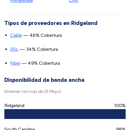
Hardeeville
Clyo
Tipos de proveedores en Ridgeland
Cable
— 46% Cobertura
DSL
— 34% Cobertura
Fiber
— 49% Cobertura
Disponibilidad de banda ancha
(Internet con más de 25 Mbps)
Ridgeland
100%
South Carolina
98%