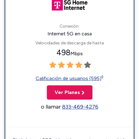
Conexión:
Internet 5G en casa
Velocidades de descarga de hasta
498
Mbps
◊
Calificación de usuarios (595)
Ver Planes
o llamar
833-469-4276