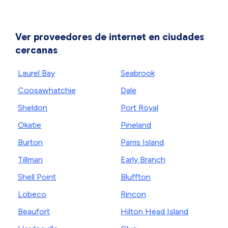
Ver proveedores de internet en ciudades
cercanas
Laurel Bay
Seabrook
Coosawhatchie
Dale
Sheldon
Port Royal
Okatie
Pineland
Burton
Parris Island
Tillman
Early Branch
Shell Point
Bluffton
Lobeco
Rincon
Beaufort
Hilton Head Island