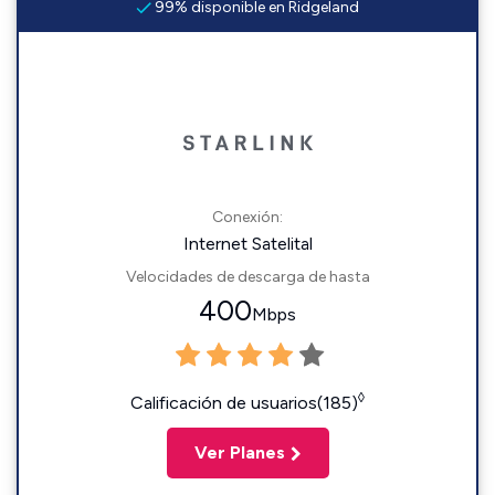
99% disponible en Ridgeland
Conexión:
Internet Satelital
Velocidades de descarga de hasta
400
Mbps
◊
Calificación de usuarios(185)
Ver Planes