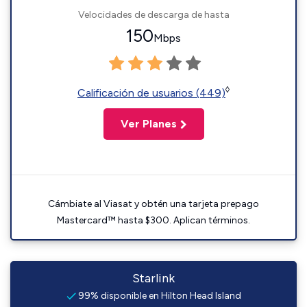
Velocidades de descarga de hasta
150
Mbps
◊
Calificación de usuarios (449)
Ver Planes
Cámbiate al Viasat y obtén una tarjeta prepago
Mastercard™ hasta $300. Aplican términos.
Starlink
99% disponible en Hilton Head Island