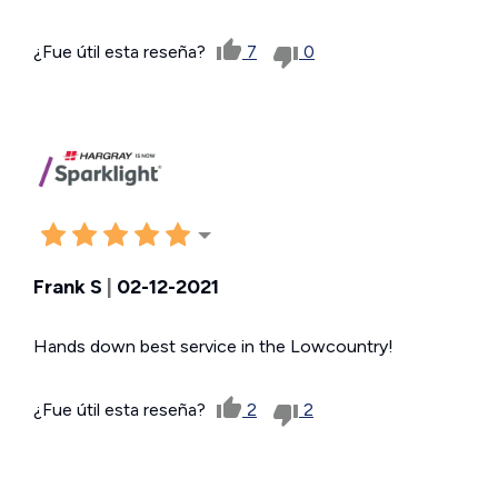
¿Fue útil esta reseña?
7
0
Frank S
|
02-12-2021
Hands down best service in the Lowcountry!
¿Fue útil esta reseña?
2
2