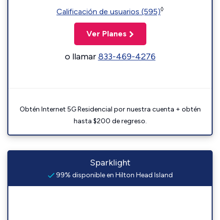
◊
Calificación de usuarios (595)
Ver Planes
o llamar
833-469-4276
Obtén Internet 5G Residencial por nuestra cuenta + obtén
hasta $200 de regreso.
Sparklight
99% disponible en Hilton Head Island