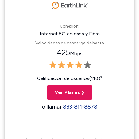
Conexión:
Internet 5G en casa y Fibra
Velocidades de descarga de hasta
425
Mbps
◊
Calificación de usuarios(110)
Ver Planes
o llamar
833-811-8878