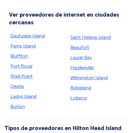
Ver proveedores de internet en ciudades
cercanas
Daufuskie Island
Saint Helena Island
Parris Island
Beaufort
Bluffton
Laurel Bay
Port Royal
Hardeeville
Shell Point
Wilmington Island
Okatie
Ridgeland
Ladys Island
Lobeco
Burton
Tipos de proveedores en Hilton Head Island