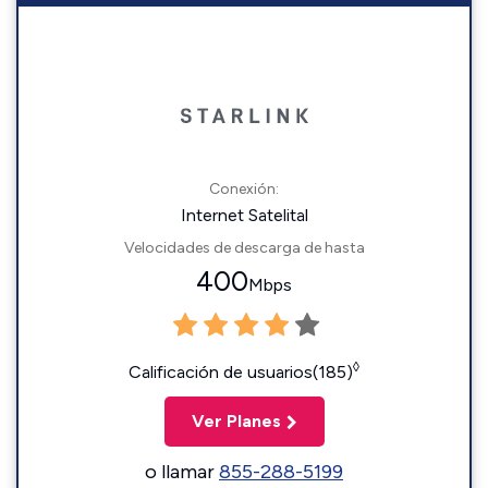
Conexión:
Internet Satelital
Velocidades de descarga de hasta
400
Mbps
◊
Calificación de usuarios(185)
Ver Planes
o llamar
855-288-5199