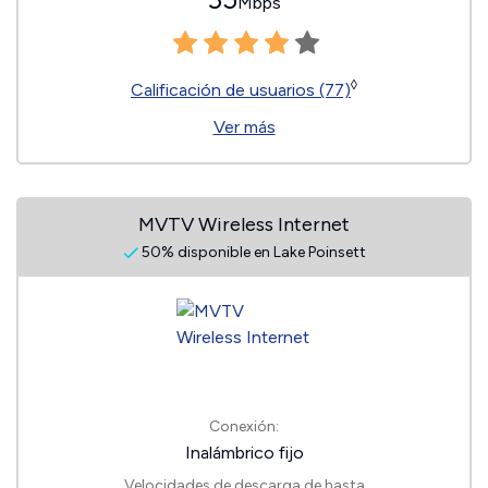
Mbps
◊
Calificación de usuarios (77)
Ver más
MVTV Wireless Internet
50% disponible en Lake Poinsett
Conexión:
Inalámbrico fijo
Velocidades de descarga de hasta