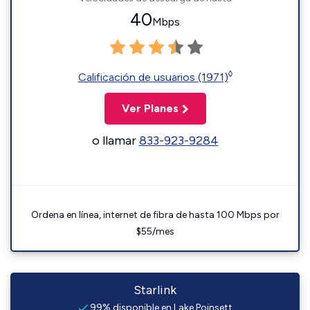
40
Mbps
◊
Calificación de usuarios (1971)
Ver Planes
o llamar
833-923-9284
Ordena en línea, internet de fibra de hasta 100 Mbps por
$55/mes
Starlink
99% disponible en Lake Poinsett