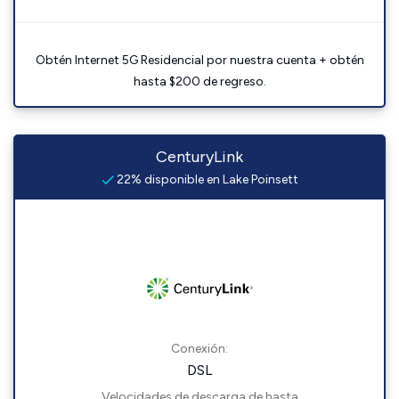
Obtén Internet 5G Residencial por nuestra cuenta + obtén
hasta $200 de regreso.
CenturyLink
22% disponible en Lake Poinsett
Conexión:
DSL
Velocidades de descarga de hasta