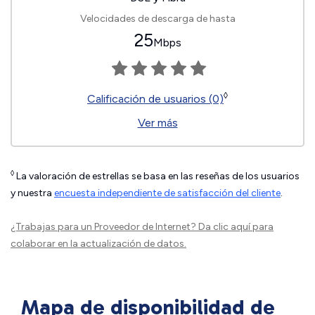
Velocidades de descarga de hasta
25
Mbps
◊
Calificación de usuarios (0)
Ver más
◊
La valoración de estrellas se basa en las reseñas de los usuarios
y nuestra
encuesta independiente de satisfacción del cliente
.
¿Trabajas para un Proveedor de Internet?
Da clic aquí
para
colaborar en la actualización de datos.
Mapa de disponibilidad de