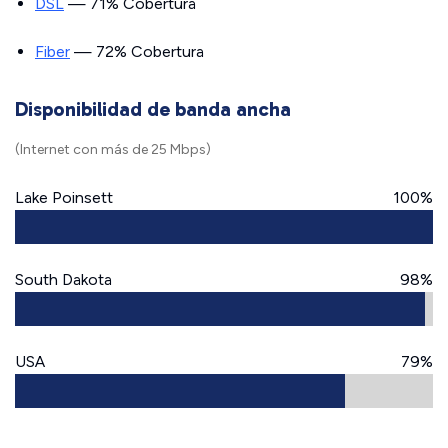
DSL
— 71% Cobertura
Fiber
— 72% Cobertura
Disponibilidad de banda ancha
(Internet con más de 25 Mbps)
Lake Poinsett
100%
South Dakota
98%
USA
79%