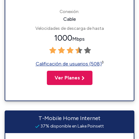
Conexión:
Cable
Velocidades de descarga de hasta
1000
Mbps
◊
Calificación de usuarios (508)
Ver Planes
T-Mobile Home Internet
37% disponible en Lake Poinsett