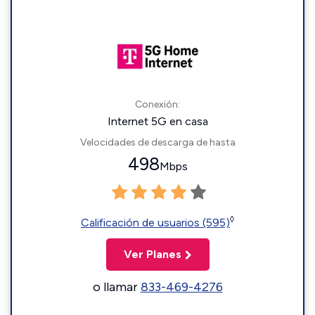
Conexión:
Internet 5G en casa
Velocidades de descarga de hasta
498
Mbps
◊
Calificación de usuarios (595)
Ver Planes
o llamar
833-469-4276