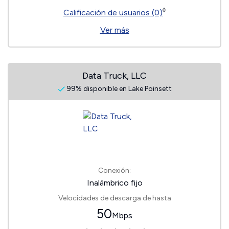
◊
Calificación de usuarios (0)
Ver más
Data Truck, LLC
99% disponible en Lake Poinsett
Conexión:
Inalámbrico fijo
Velocidades de descarga de hasta
50
Mbps