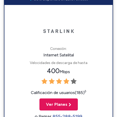
Conexión:
Internet Satelital
Velocidades de descarga de hasta
400
Mbps
◊
Calificación de usuarios(185)
Ver Planes
o llamar
855-288-5199