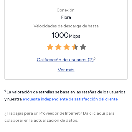
Conexión:
Fibra
Velocidades de descarga de hasta
1000
Mbps
◊
Calificación de usuarios (2)
Ver más
◊
La valoración de estrellas se basa en las reseñas de los usuarios
y nuestra
encuesta independiente de satisfacción del cliente
.
¿Trabajas para un Proveedor de Internet?
Da clic aquí
para
colaborar en la actualización de datos.