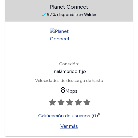
Planet Connect
97% disponible en Wilder
Conexión:
Inalámbrico fijo
Velocidades de descarga de hasta
8
Mbps
◊
Calificación de usuarios (0)
Ver más