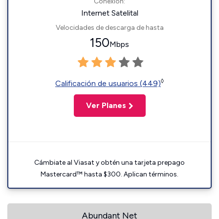
Conexión:
Internet Satelital
Velocidades de descarga de hasta
150
Mbps
◊
Calificación de usuarios (449)
Ver Planes
Cámbiate al Viasat y obtén una tarjeta prepago
Mastercard™ hasta $300. Aplican términos.
Abundant Net