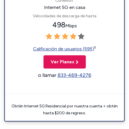
Conexión:
Internet 5G en casa
Velocidades de descarga de hasta
498
Mbps
◊
Calificación de usuarios (595)
Ver Planes
o llamar
833-469-4276
Obtén Internet 5G Residencial por nuestra cuenta + obtén
hasta $200 de regreso.