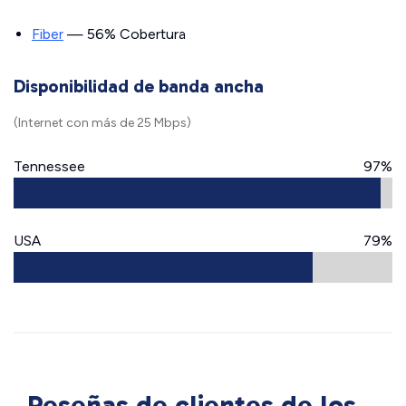
Fiber
— 56% Cobertura
Disponibilidad de banda ancha
(Internet con más de 25 Mbps)
Tennessee
97%
USA
79%
Reseñas de clientes de los