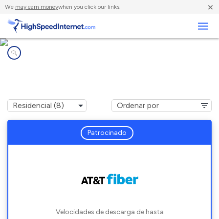
×
We
may earn money
when you click our links.
Negocios
Compañías de Internet en
Wilder, TN
Patrocinado
Velocidades de descarga de hasta