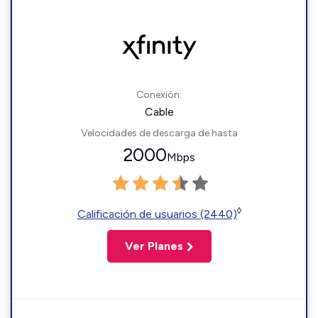
Conexión:
Cable
Velocidades de descarga de hasta
2000
Mbps
◊
Calificación de usuarios (2440)
Ver Planes