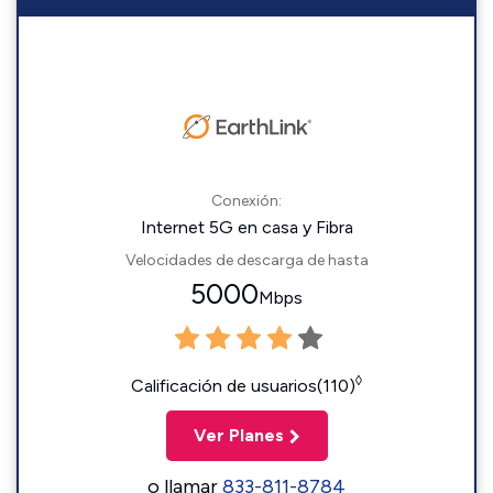
Conexión:
Internet 5G en casa y Fibra
Velocidades de descarga de hasta
5000
Mbps
◊
Calificación de usuarios(110)
Ver Planes
o llamar
833-811-8784