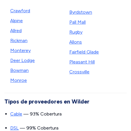
Crawford
Byrdstown
Alpine
Pall Mall
Allred
Rugby
Rickman
Allons
Monterey
Fairfield Glade
Deer Lodge
Pleasant Hill
Bowman
Crossville
Monroe
Tipos de proveedores en Wilder
Cable
— 93% Cobertura
DSL
— 99% Cobertura