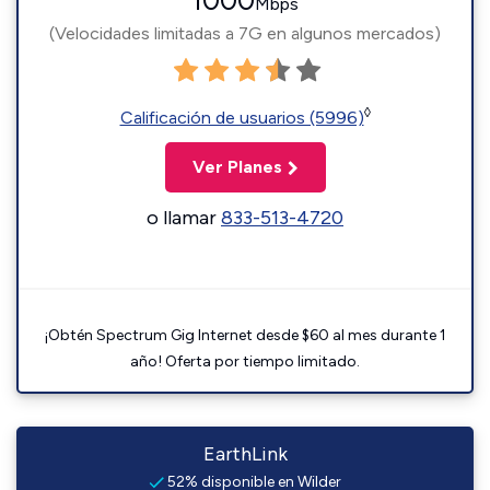
1000
Mbps
(Velocidades limitadas a 7G en algunos mercados)
◊
Calificación de usuarios (5996)
Ver Planes
o llamar
833-513-4720
¡Obtén Spectrum Gig Internet desde $60 al mes durante 1
año! Oferta por tiempo limitado.
EarthLink
52% disponible en Wilder