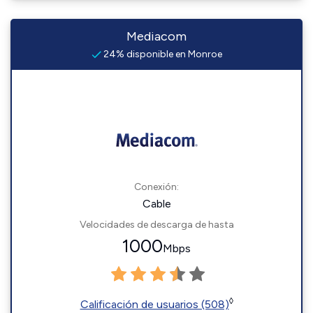
Mediacom
24% disponible en Monroe
Conexión:
Cable
Velocidades de descarga de hasta
1000
Mbps
◊
Calificación de usuarios (508)