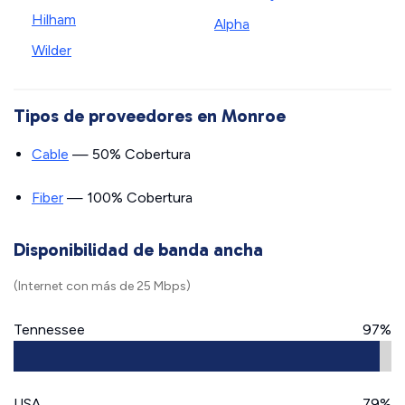
Hilham
Alpha
Wilder
Tipos de proveedores en Monroe
Cable
— 50% Cobertura
Fiber
— 100% Cobertura
Disponibilidad de banda ancha
(Internet con más de 25 Mbps)
Tennessee
97%
USA
79%