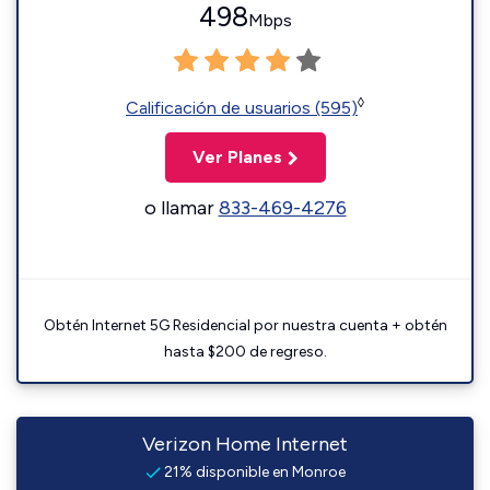
498
Mbps
◊
Calificación de usuarios (595)
Ver Planes
o llamar
833-469-4276
Obtén Internet 5G Residencial por nuestra cuenta + obtén
hasta $200 de regreso.
Verizon Home Internet
21% disponible en Monroe