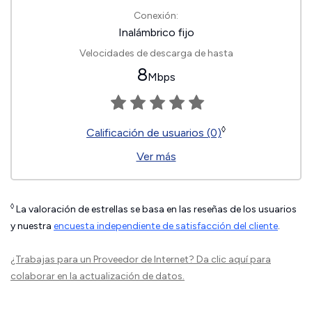
Conexión:
Inalámbrico fijo
Velocidades de descarga de hasta
8
Mbps
◊
Calificación de usuarios (0)
Ver más
◊
La valoración de estrellas se basa en las reseñas de los usuarios
y nuestra
encuesta independiente de satisfacción del cliente
.
¿Trabajas para un Proveedor de Internet?
Da clic aquí
para
colaborar en la actualización de datos.