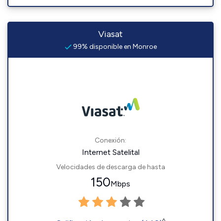
Viasat
99% disponible en Monroe
Conexión:
Internet Satelital
Velocidades de descarga de hasta
150
Mbps