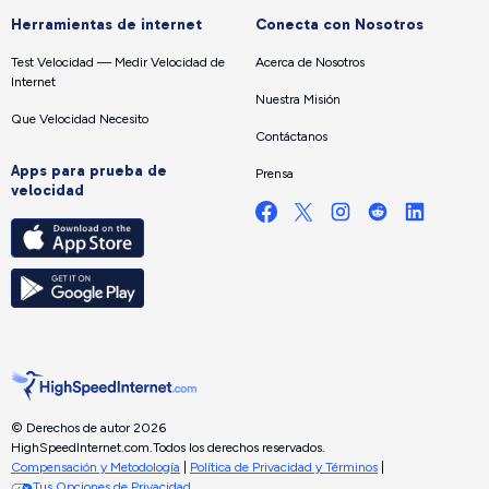
Herramientas de internet
Conecta con Nosotros
Test Velocidad — Medir Velocidad de
Acerca de Nosotros
Internet
Nuestra Misión
Que Velocidad Necesito
Contáctanos
Apps para prueba de
Prensa
velocidad
© Derechos de autor 2026
HighSpeedInternet.com.
Todos los derechos reservados.
Compensación y Metodología
|
Política de Privacidad y Términos
|
Tus Opciones de Privacidad