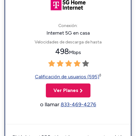
Conexión:
Internet 5G en casa
Velocidades de descarga de hasta
498
Mbps
◊
Calificación de usuarios (595)
Ver Planes
o llamar
833-469-4276