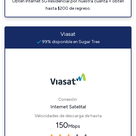
Obtén Internet 5G Residencial por nuestra cuenta + obtén
hasta $200 de regreso.
Viasat
99% disponible en Sugar Tree
Conexión:
Internet Satelital
Velocidades de descarga de hasta
150
Mbps