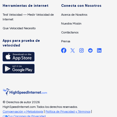
Herramientas de internet
Conecta con Nosotros
Test Velocidad — Medir Velocidad de
Acerca de Nosotros
Internet
Nuestra Misión
Que Velocidad Necesito
Contáctanos
Apps para prueba de
Prensa
velocidad
© Derechos de autor 2026
HighSpeedInternet.com.
Todos los derechos reservados.
Compensación y Metodología
|
Política de Privacidad y Términos
|
Tus Opciones de Privacidad