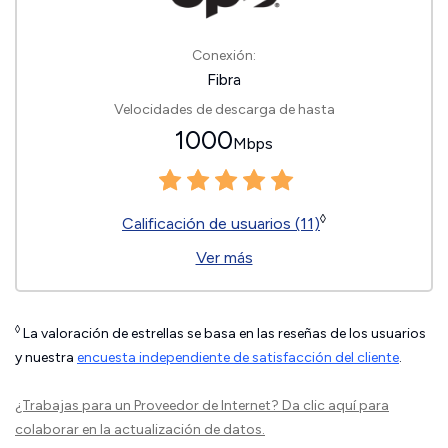
Conexión:
Fibra
Velocidades de descarga de hasta
1000
Mbps
◊
Calificación de usuarios (11)
Ver más
◊
La valoración de estrellas se basa en las reseñas de los usuarios
y nuestra
encuesta independiente de satisfacción del cliente
.
¿Trabajas para un Proveedor de Internet?
Da clic aquí
para
colaborar en la actualización de datos.