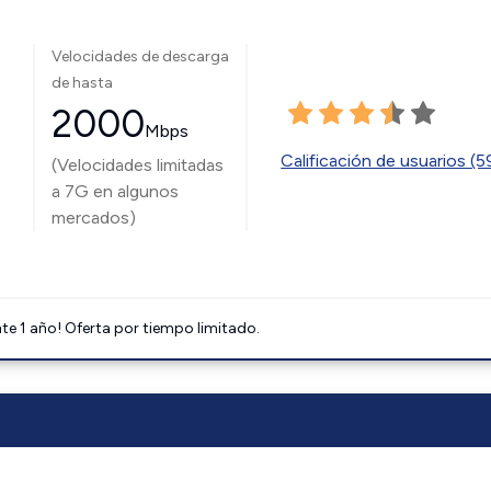
Velocidades de descarga
de hasta
2000
Mbps
Calificación de usuarios (
(Velocidades limitadas
a 7G en algunos
mercados)
e 1 año! Oferta por tiempo limitado.