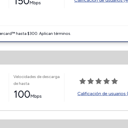
150
Calificación de usuarios (
Mbps
ercard™ hasta $300. Aplican términos.
Velocidades de descarga
de hasta
100
Calificación de usuarios 
Mbps