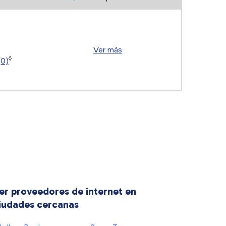
Ver más
◊
(0)
er proveedores de internet en
iudades cercanas