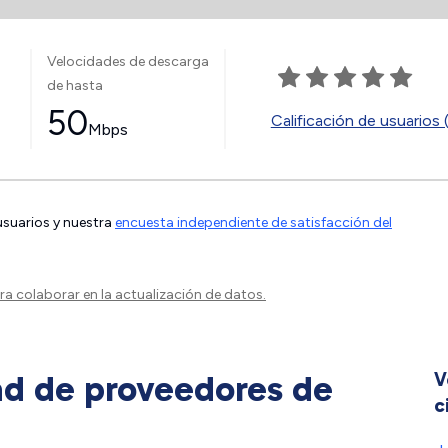
Velocidades de descarga
de hasta
50
Calificación de usuarios 
Mbps
 usuarios y nuestra
encuesta independiente de satisfacción del
a colaborar en la actualización de datos.
ad de proveedores de
V
c