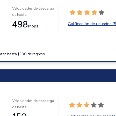
Velocidades de descarga
de hasta
498
Calificación de usuarios (
Mbps
btén hasta $200 de regreso.
Velocidades de descarga
de hasta