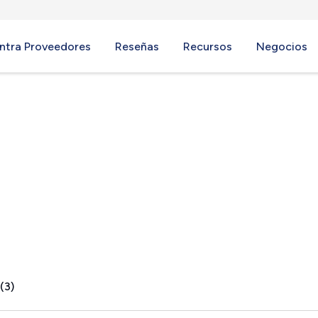
ntra Proveedores
Reseñas
Recursos
Negocios
N
(3)