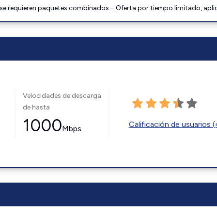
 se requieren paquetes combinados – Oferta por tiempo limitado, apli
Velocidades de descarga
de hasta
1000
Calificación de usuarios 
Mbps