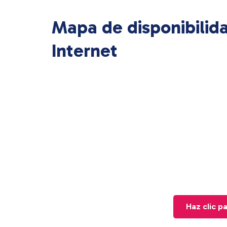
Mapa de disponibilid
Internet
Haz clic p