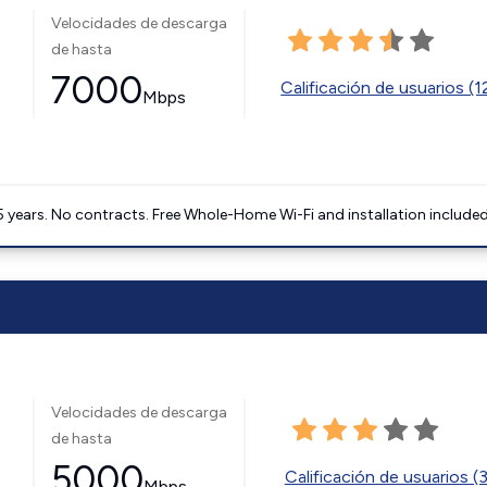
Velocidades de descarga
de hasta
7000
Calificación de usuarios (
Mbps
5 years. No contracts. Free Whole-Home Wi-Fi and installation included
Velocidades de descarga
de hasta
5000
Calificación de usuarios (
Mbps