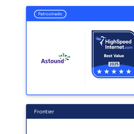
Patrocinado
Frontier