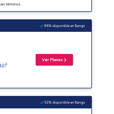
can términos.
99% disponible en Bangs
Ver Planes
◊
(42)
52% disponible en Bangs