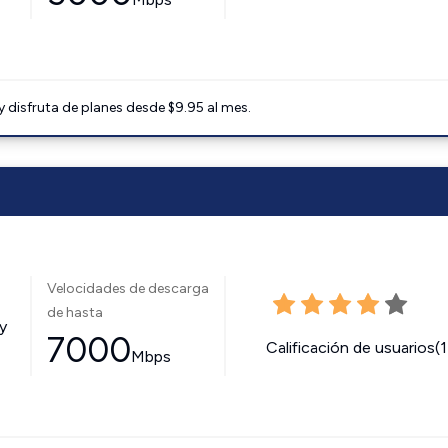
disfruta de planes desde $9.95 al mes.
Velocidades de descarga
de hasta
y
7000
Calificación de usuarios(
Mbps