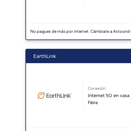
No pagues de más por internet. Cámbiate a Astound y 
EarthLink
Conexión:
Internet 5G en casa 
Fibra