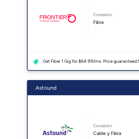
Conexión:
Fibra
Get Fiber 1 Gig for $64.99/mo. Price guaranteed 
Astound
Conexión:
Cable y Fibra