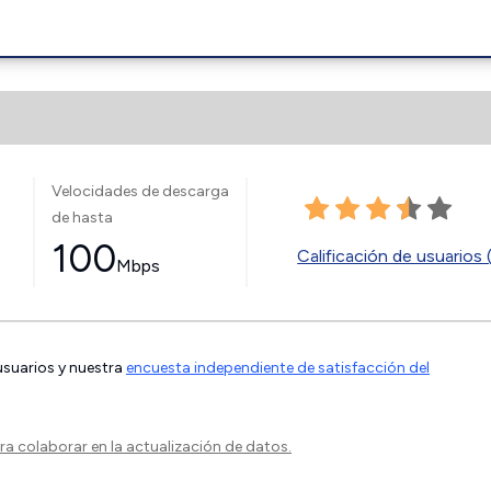
Velocidades de descarga
de hasta
100
Calificación de usuarios 
Mbps
 usuarios y nuestra
encuesta independiente de satisfacción del
a colaborar en la actualización de datos.