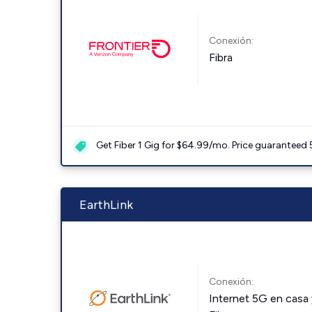
Conexión:
Fibra
Get Fiber 1 Gig for $64.99/mo. Price guaranteed 
EarthLink
Conexión:
Internet 5G en casa 