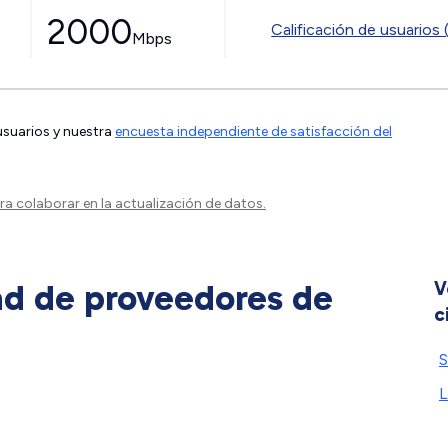
2000
Calificación de usuarios 
Mbps
 usuarios y nuestra
encuesta independiente de satisfacción del
a colaborar en la actualización de datos.
ad de proveedores de
V
c
S
L