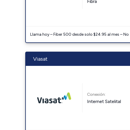
Fibra
Llama hoy – Fiber 500 desde solo $24.95 al mes – No
Viasat
Conexión:
Internet Satelital