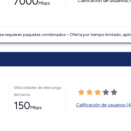
7000
Calificación de usuarios(
Mbps
 se requieren paquetes combinados – Oferta por tiempo limitado, apli
Velocidades de descarga
de hasta
150
Calificación de usuarios (
Mbps