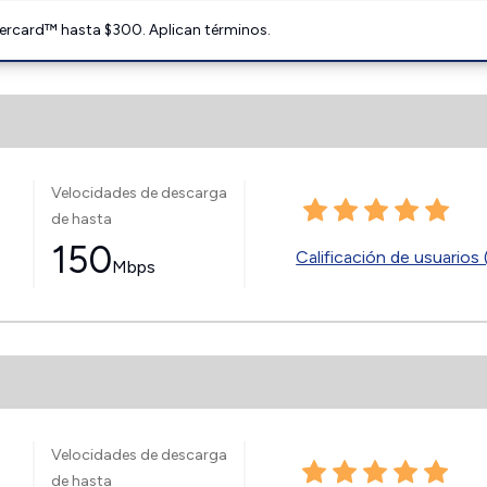
ercard™ hasta $300. Aplican términos.
Velocidades de descarga
de hasta
150
Calificación de usuarios 
Mbps
Velocidades de descarga
de hasta