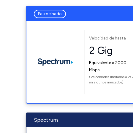
Patrocinado
Velocidad de hasta
2 Gig
Equivalente a 2000
Mbps
(Velocidades limitadas a 2G
en algunos mercados)
Spectrum