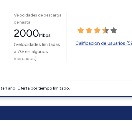
Velocidades de descarga
de hasta
2000
Mbps
Calificación de usuarios (
(Velocidades limitadas
a 7G en algunos
mercados)
e 1 año! Oferta por tiempo limitado.