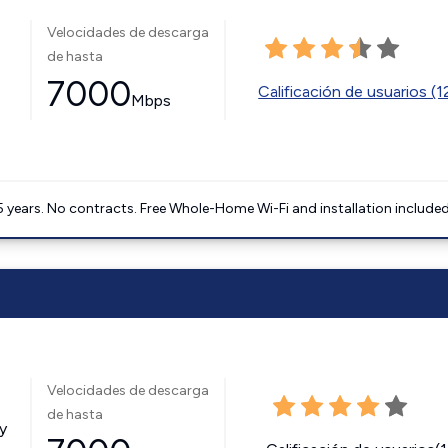
Velocidades de descarga
de hasta
7000
Calificación de usuarios (
Mbps
5 years. No contracts. Free Whole-Home Wi-Fi and installation included
Velocidades de descarga
de hasta
y