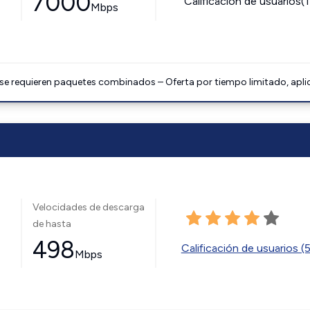
7000
Calificación de usuarios(
Mbps
 se requieren paquetes combinados – Oferta por tiempo limitado, apli
Velocidades de descarga
de hasta
498
Calificación de usuarios (
Mbps