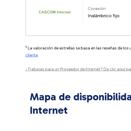
Conexión:
Inalámbrico fijo
◊
La valoración de estrellas se basa en las reseñas de los
cliente
.
¿Trabajas para un Proveedor de Internet?
Da clic aquí
par
Mapa de disponibilid
Internet