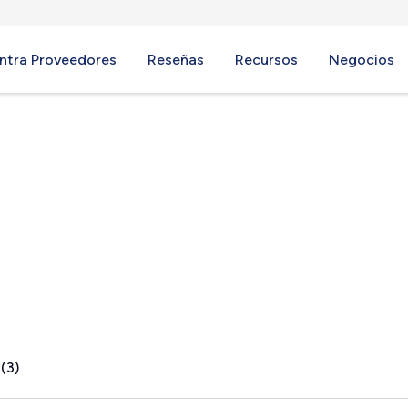
ntra Proveedores
Reseñas
Recursos
Negocios
, TX
(3)