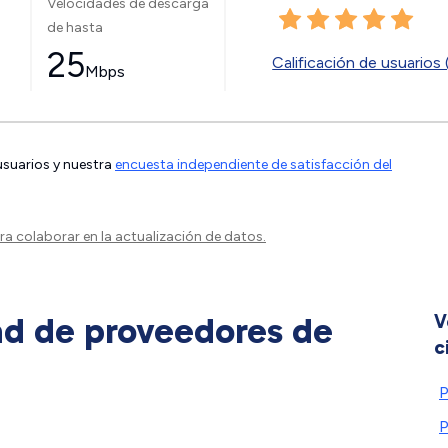
Velocidades de descarga
de hasta
25
Calificación de usuarios 
Mbps
 usuarios y nuestra
encuesta independiente de satisfacción del
a colaborar en la actualización de datos.
ad de proveedores de
V
c
P
P