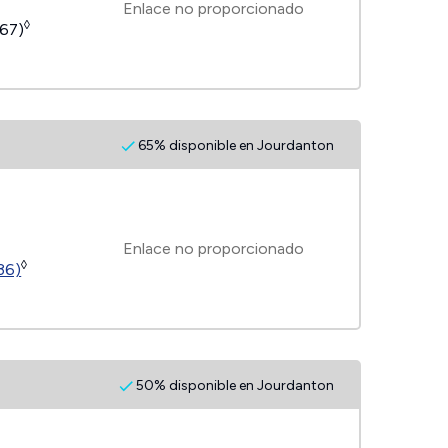
Enlace no proporcionado
◊
267)
65% disponible en Jourdanton
Enlace no proporcionado
◊
(36)
50% disponible en Jourdanton