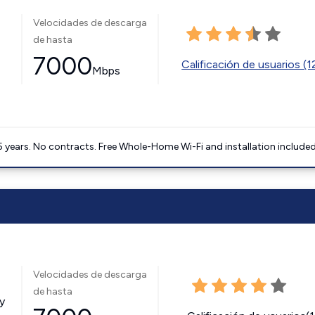
Velocidades de descarga
de hasta
7000
Calificación de usuarios (
Mbps
5 years. No contracts. Free Whole-Home Wi-Fi and installation included
Velocidades de descarga
de hasta
y