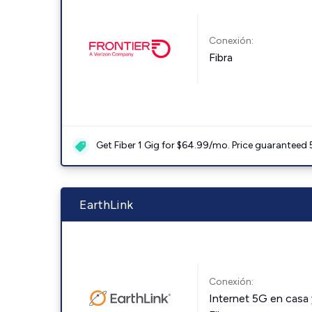
Conexión:
Fibra
Get Fiber 1 Gig for $64.99/mo. Price guaranteed 
EarthLink
Conexión:
Internet 5G en casa 