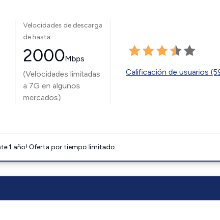
Velocidades de descarga
de hasta
2000
Mbps
Calificación de usuarios (
(Velocidades limitadas
a 7G en algunos
mercados)
e 1 año! Oferta por tiempo limitado.