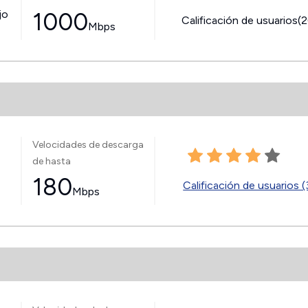
jo
1000
Calificación de usuarios(
Mbps
Velocidades de descarga
de hasta
180
Calificación de usuarios 
Mbps