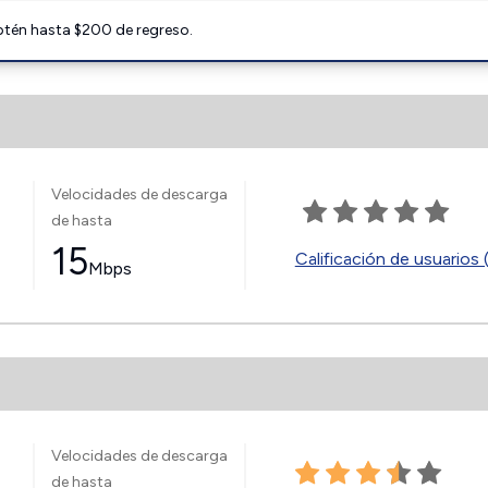
btén hasta $200 de regreso.
Velocidades de descarga
de hasta
15
Calificación de usuarios 
Mbps
Velocidades de descarga
de hasta