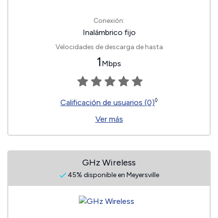
Conexión:
Inalámbrico fijo
Velocidades de descarga de hasta
1
Mbps
◊
Calificación de usuarios (0)
Ver más
GHz Wireless
45% disponible en Meyersville