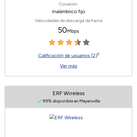
Conexión:
Inalámbrico fijo
Velocidades de descarga de hasta
50
Mbps
◊
Calificación de usuarios (2)
Ver más
ERF Wireless
99% disponible en Meyersville