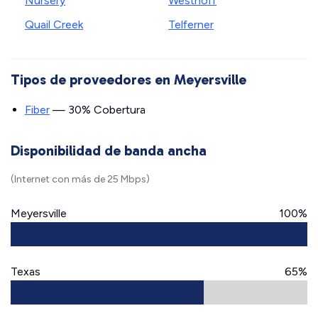
Nursery
Westhoff
Quail Creek
Telferner
Tipos de proveedores en Meyersville
Fiber
— 30% Cobertura
Disponibilidad de banda ancha
(Internet con más de 25 Mbps)
Meyersville
100%
Texas
65%