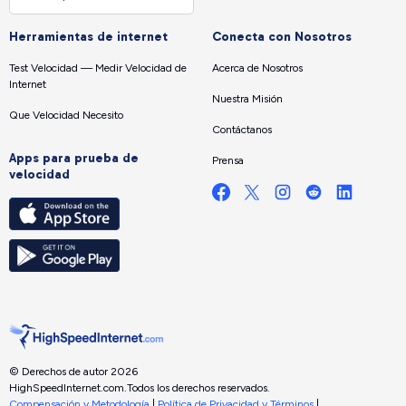
Herramientas de internet
Conecta con Nosotros
Test Velocidad — Medir Velocidad de
Acerca de Nosotros
Internet
Nuestra Misión
Que Velocidad Necesito
Contáctanos
Apps para prueba de
Prensa
velocidad
© Derechos de autor 2026
HighSpeedInternet.com.
Todos los derechos reservados.
Compensación y Metodología
|
Política de Privacidad y Términos
|