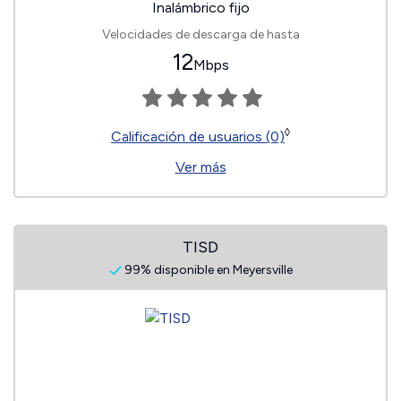
Inalámbrico fijo
Velocidades de descarga de hasta
12
Mbps
◊
Calificación de usuarios (0)
Ver más
TISD
99% disponible en Meyersville