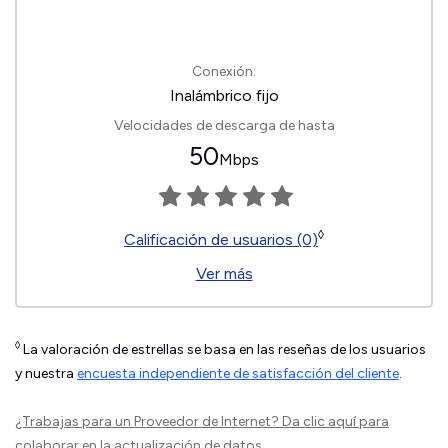
Conexión:
Inalámbrico fijo
Velocidades de descarga de hasta
50
Mbps
◊
Calificación de usuarios (0)
Ver más
◊
La valoración de estrellas se basa en las reseñas de los usuarios
y nuestra
encuesta independiente de satisfacción del cliente
.
¿Trabajas para un Proveedor de Internet?
Da clic aquí
para
colaborar en la actualización de datos.