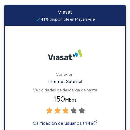
Viasat
41% disponible en Meyersville
Conexión:
Internet Satelital
Velocidades de descarga de hasta
150
Mbps
◊
Calificación de usuarios (449)