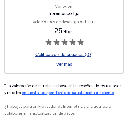
Conexión:
Inalámbrico fijo
Velocidades de descarga de hasta
25
Mbps
◊
Calificación de usuarios (0)
Ver más
◊
La valoración de estrellas se basa en las reseñas de los usuarios
y nuestra
encuesta independiente de satisfacción del cliente
.
¿Trabajas para un Proveedor de Internet?
Da clic aquí
para
colaborar en la actualización de datos.