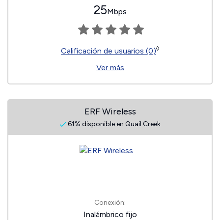
25
Mbps
◊
Calificación de usuarios (0)
Ver más
ERF Wireless
61% disponible en Quail Creek
Conexión:
Inalámbrico fijo