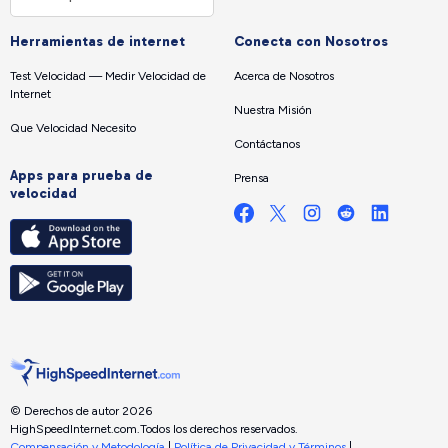
Herramientas de internet
Conecta con Nosotros
Test Velocidad — Medir Velocidad de
Acerca de Nosotros
Internet
Nuestra Misión
Que Velocidad Necesito
Contáctanos
Apps para prueba de
Prensa
velocidad
© Derechos de autor 2026
HighSpeedInternet.com.
Todos los derechos reservados.
Compensación y Metodología
|
Política de Privacidad y Términos
|