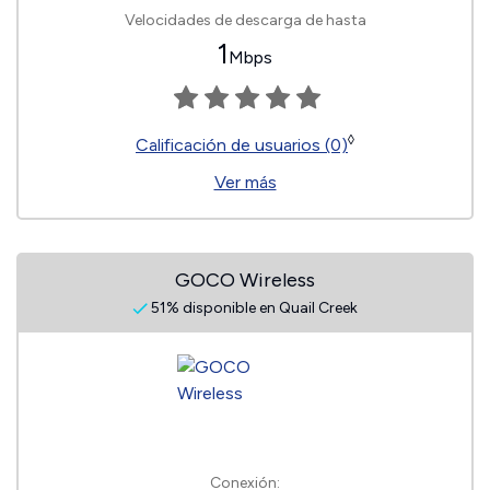
Velocidades de descarga de hasta
1
Mbps
◊
Calificación de usuarios (0)
Ver más
GOCO Wireless
51% disponible en Quail Creek
Conexión: