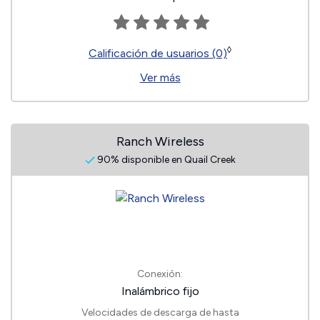
◊
Calificación de usuarios (0)
Ver más
Ranch Wireless
90% disponible en Quail Creek
Conexión:
Inalámbrico fijo
Velocidades de descarga de hasta