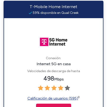
T-Mobile Home Internet
59% disponible en Quail Creek
Conexión:
Internet 5G en casa
Velocidades de descarga de hasta
498
Mbps
◊
Calificación de usuarios (595)