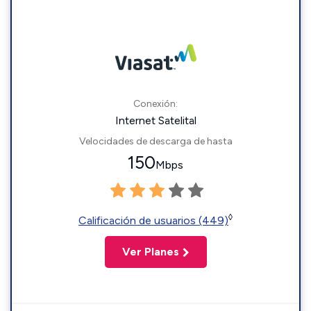
Conexión:
Internet Satelital
Velocidades de descarga de hasta
150
Mbps
◊
Calificación de usuarios (449)
Ver Planes