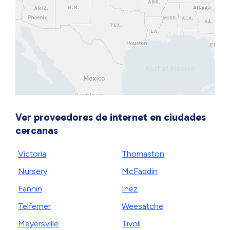
Ver proveedores de internet en ciudades
cercanas
Victoria
Thomaston
Nursery
McFaddin
Fannin
Inez
Telferner
Weesatche
Meyersville
Tivoli