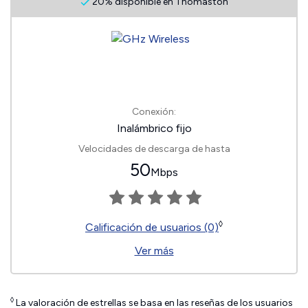
20% disponible en Thomaston
Conexión:
Inalámbrico fijo
Velocidades de descarga de hasta
50
Mbps
◊
Calificación de usuarios (0)
Ver más
◊
La valoración de estrellas se basa en las reseñas de los usuarios