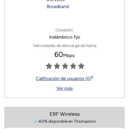
Conexión:
Inalámbrico fijo
Velocidades de descarga de hasta
60
Mbps
◊
Calificación de usuarios (0)
Ver más
ERF Wireless
40% disponible en Thomaston