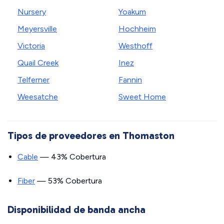
Nursery
Yoakum
Meyersville
Hochheim
Victoria
Westhoff
Quail Creek
Inez
Telferner
Fannin
Weesatche
Sweet Home
Tipos de proveedores en Thomaston
Cable
— 43% Cobertura
Fiber
— 53% Cobertura
Disponibilidad de banda ancha