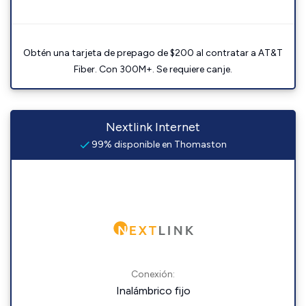
Obtén una tarjeta de prepago de $200 al contratar a AT&T
Fiber. Con 300M+. Se requiere canje.
Nextlink Internet
99% disponible en Thomaston
Conexión:
Inalámbrico fijo