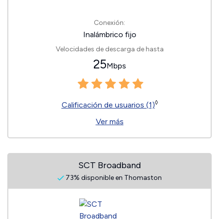
Conexión:
Inalámbrico fijo
Velocidades de descarga de hasta
25
Mbps
◊
Calificación de usuarios (1)
Ver más
SCT Broadband
73% disponible en Thomaston