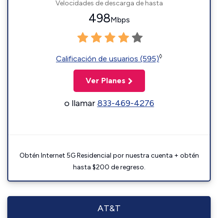
Velocidades de descarga de hasta
498
Mbps
◊
Calificación de usuarios (595)
Ver Planes
o llamar
833-469-4276
Obtén Internet 5G Residencial por nuestra cuenta + obtén
hasta $200 de regreso.
AT&T