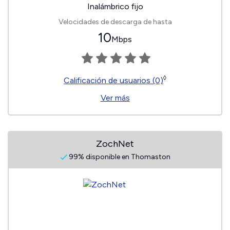
Inalámbrico fijo
Velocidades de descarga de hasta
10
Mbps
◊
Calificación de usuarios (0)
Ver más
ZochNet
99% disponible en Thomaston