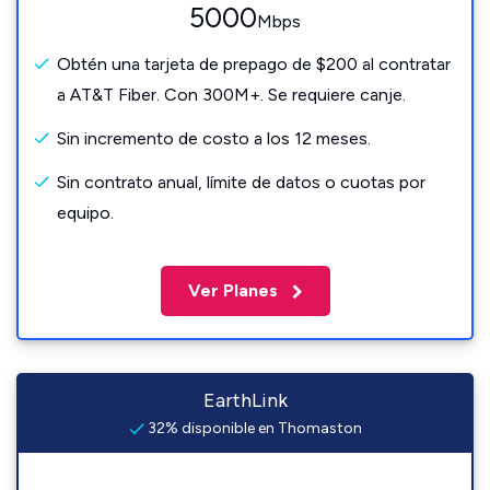
5000
Mbps
Obtén una tarjeta de prepago de $200 al contratar
a AT&T Fiber. Con 300M+. Se requiere canje.
Sin incremento de costo a los 12 meses.
Sin contrato anual, límite de datos o cuotas por
equipo.
Ver Planes
EarthLink
32% disponible en Thomaston