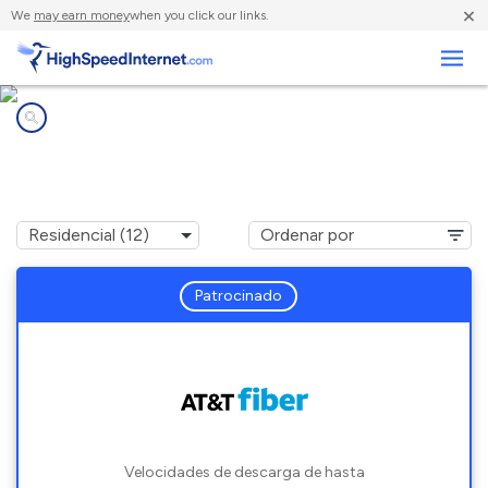
×
We
may earn money
when you click our links.
Negocios
Compañías de Internet en
Thomaston, TX
Patrocinado
Velocidades de descarga de hasta