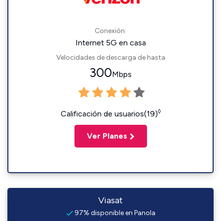
Conexión:
Internet 5G en casa
Velocidades de descarga de hasta
300
Mbps
◊
Calificación de usuarios(19)
Ver Planes
Viasat
97% disponible en Panola