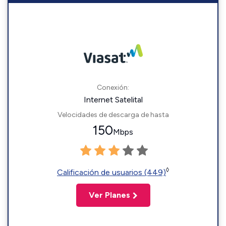
Conexión:
Internet Satelital
Velocidades de descarga de hasta
150
Mbps
◊
Calificación de usuarios (449)
Ver Planes