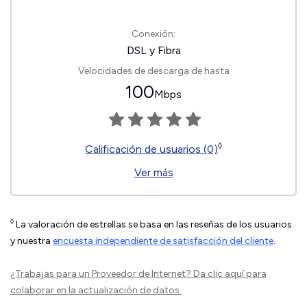
Conexión:
DSL y Fibra
Velocidades de descarga de hasta
100
Mbps
◊
Calificación de usuarios (0)
Ver más
◊
La valoración de estrellas se basa en las reseñas de los usuarios
y nuestra
encuesta independiente de satisfacción del cliente
.
¿Trabajas para un Proveedor de Internet?
Da clic aquí
para
colaborar en la actualización de datos.