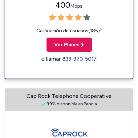
400
Mbps
◊
Calificación de usuarios(185)
Ver Planes
o llamar
833-970-5017
Cap Rock Telephone Cooperative
99% disponible en Panola