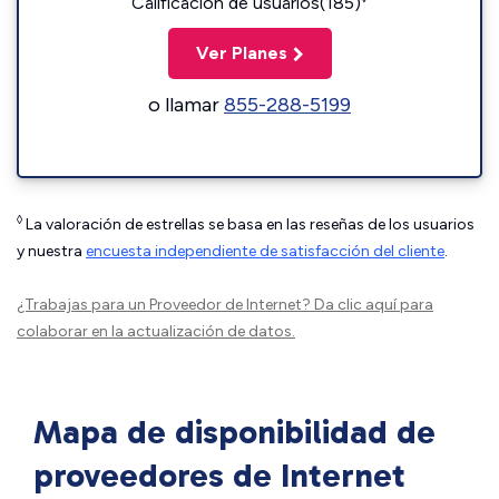
Calificación de usuarios(185)
Ver Planes
o llamar
855-288-5199
◊
La valoración de estrellas se basa en las reseñas de los usuarios
y nuestra
encuesta independiente de satisfacción del cliente
.
¿Trabajas para un Proveedor de Internet?
Da clic aquí
para
colaborar en la actualización de datos.
Mapa de disponibilidad de
proveedores de Internet