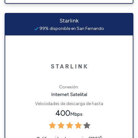
Starlink
99% disponible en San Fernando
Conexión:
Internet Satelital
Velocidades de descarga de hasta
400
Mbps
◊