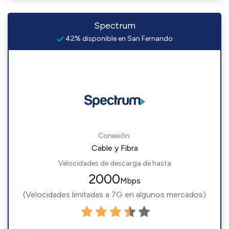
Spectrum
42% disponible en San Fernando
Conexión:
Cable y Fibra
Velocidades de descarga de hasta
2000
Mbps
(Velocidades limitadas a 7G en algunos mercados)