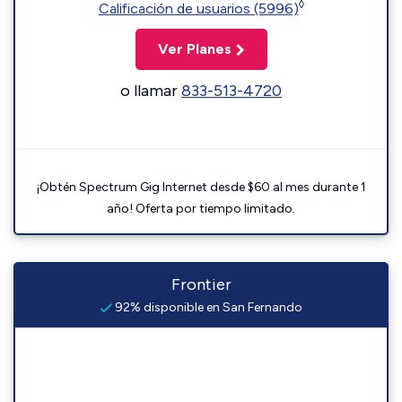
◊
Calificación de usuarios (5996)
Ver Planes
o llamar
833-513-4720
¡Obtén Spectrum Gig Internet desde $60 al mes durante 1
año! Oferta por tiempo limitado.
Frontier
92% disponible en San Fernando