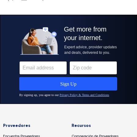
Proveedores
Recursos
Encuentra Proveedores
Comparación de Proveedores