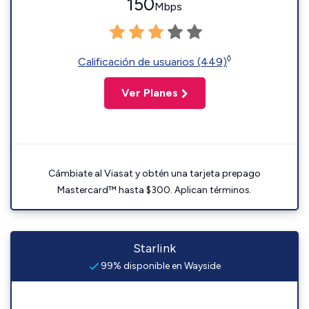
150
Mbps
◊
Calificación de usuarios (449)
Ver Planes
Cámbiate al Viasat y obtén una tarjeta prepago
Mastercard™ hasta $300. Aplican términos.
Starlink
99% disponible en Wayside