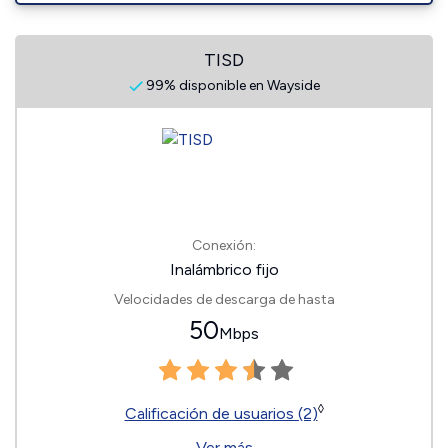
TISD
99% disponible en Wayside
Conexión:
Inalámbrico fijo
Velocidades de descarga de hasta
50
Mbps
◊
Calificación de usuarios (2)
Ver más