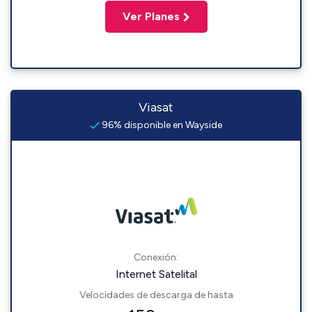
Ver Planes
Viasat
96% disponible en Wayside
Conexión:
Internet Satelital
Velocidades de descarga de hasta