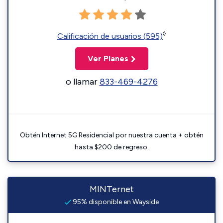
◊
Calificación de usuarios (595)
Ver Planes
o llamar
833-469-4276
Obtén Internet 5G Residencial por nuestra cuenta + obtén
hasta $200 de regreso.
MINTernet
95% disponible en Wayside