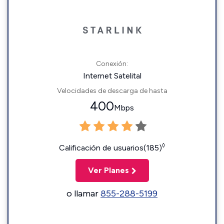
Conexión:
Internet Satelital
Velocidades de descarga de hasta
400
Mbps
◊
Calificación de usuarios(185)
Ver Planes
o llamar
855-288-5199