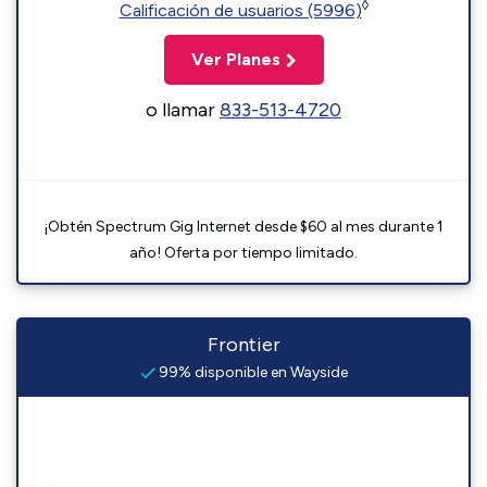
◊
Calificación de usuarios (5996)
Ver Planes
o llamar
833-513-4720
¡Obtén Spectrum Gig Internet desde $60 al mes durante 1
año! Oferta por tiempo limitado.
Frontier
99% disponible en Wayside