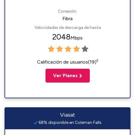
Conexión:
Fibra
Velocidades de descarga de hasta
2048
Mbps
◊
Calificación de usuarios(19)
Ver Planes
Viasat
68% disponible en Coleman Falls