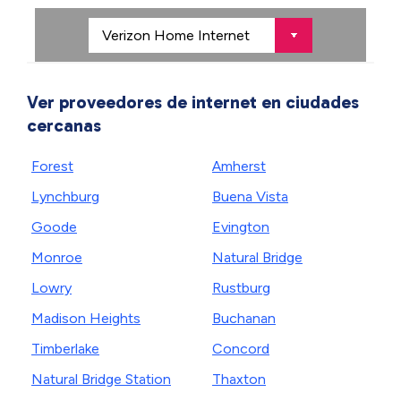
Ver proveedores de internet en ciudades
cercanas
Forest
Amherst
Lynchburg
Buena Vista
Goode
Evington
Monroe
Natural Bridge
Lowry
Rustburg
Madison Heights
Buchanan
Timberlake
Concord
Natural Bridge Station
Thaxton