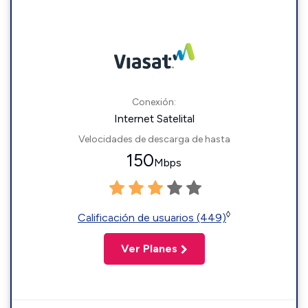
Conexión:
Internet Satelital
Velocidades de descarga de hasta
150
Mbps
◊
Calificación de usuarios (449)
Ver Planes