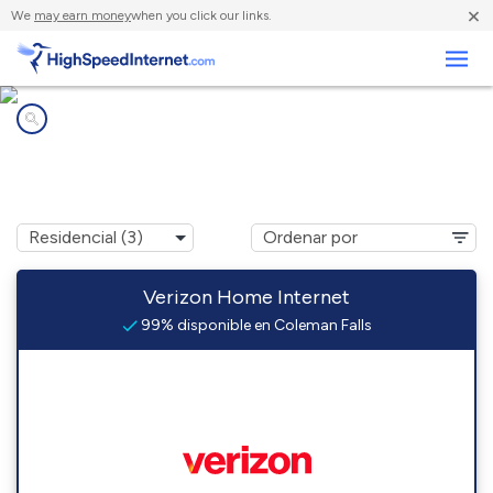
×
We
may earn money
when you click our links.
Negocios
Compañías de Internet en
Coleman Falls, VA
Verizon Home Internet
99% disponible en Coleman Falls