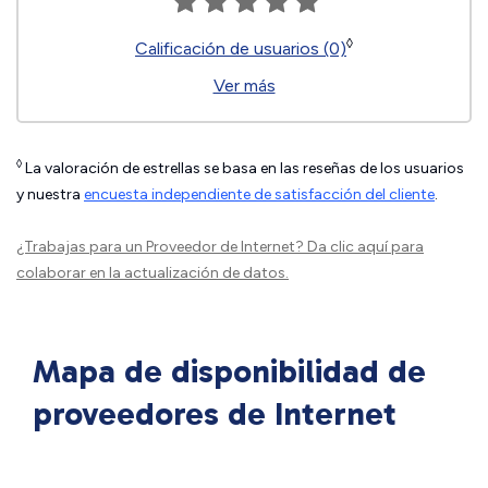
◊
Calificación de usuarios (0)
Ver más
◊
La valoración de estrellas se basa en las reseñas de los usuarios
y nuestra
encuesta independiente de satisfacción del cliente
.
¿Trabajas para un Proveedor de Internet?
Da clic aquí
para
colaborar en la actualización de datos.
Mapa de disponibilidad de
proveedores de Internet