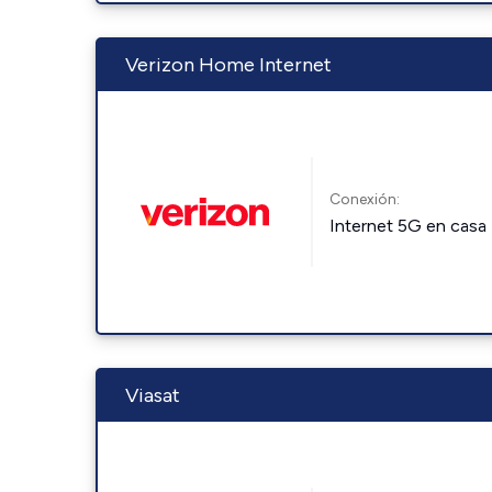
Verizon Home Internet
Conexión:
Internet 5G en casa
Viasat