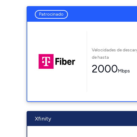
Patrocinado
Velocidades de desca
de hasta
2000
Mbps
Xfinity