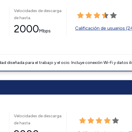
Velocidades de descarga
de hasta
2000
Calificación de usuarios (
Mbps
 diseñada para el trabajo y el ocio. Incluye conexión Wi-Fi y datos il
Velocidades de descarga
de hasta