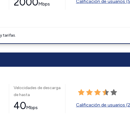
2000
Calificación de usuarios (
Mbps
tarifas.
Velocidades de descarga
de hasta
40
Calificación de usuarios (
Mbps