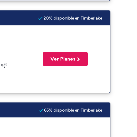
20% disponible en Timberlake
Ver Planes
◊
19)
65% disponible en Timberlake