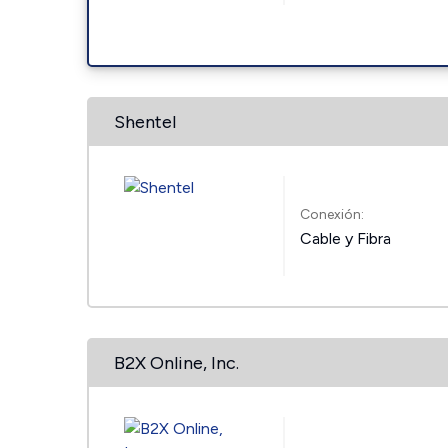
Shentel
Conexión:
Cable y Fibra
B2X Online, Inc.