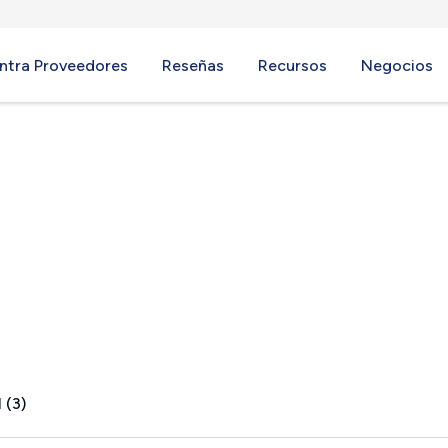
ntra Proveedores
Reseñas
Recursos
Negocios
, VA
 (3)