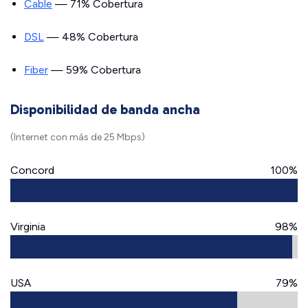
Cable
— 71% Cobertura
DSL
— 48% Cobertura
Fiber
— 59% Cobertura
Disponibilidad de banda ancha
(Internet con más de 25 Mbps)
Concord
100%
Virginia
98%
USA
79%