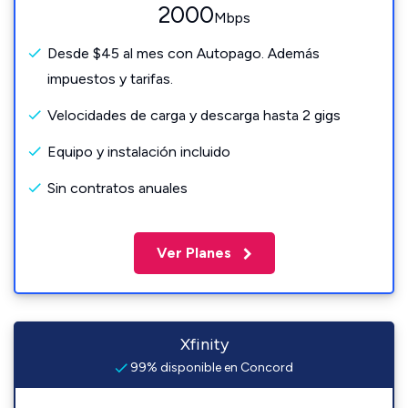
2000
Mbps
Desde $45 al mes con Autopago. Además
impuestos y tarifas.
Velocidades de carga y descarga hasta 2 gigs
Equipo y instalación incluido
Sin contratos anuales
Ver Planes
Xfinity
99% disponible en Concord