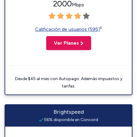
2000
Mbps
◊
Calificación de usuarios (595)
Ver Planes
Desde $45 al mes con Autopago. Además impuestos y
tarifas.
Brightspeed
56% disponible en Concord