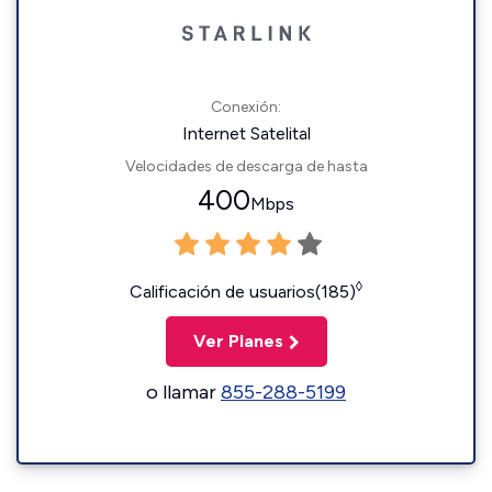
Conexión:
Internet Satelital
Velocidades de descarga de hasta
400
Mbps
◊
Calificación de usuarios(185)
Ver Planes
o llamar
855-288-5199