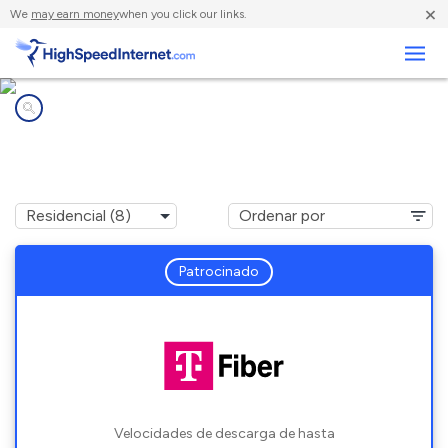
×
We
may earn money
when you click our links.
Negocios
Compañías de Internet en
Concord, VA
Patrocinado
Velocidades de descarga de hasta