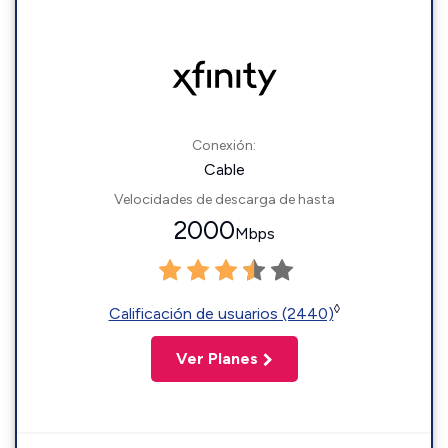
Conexión:
Cable
Velocidades de descarga de hasta
2000
Mbps
◊
Calificación de usuarios (2440)
Ver Planes