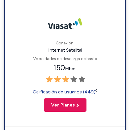
Conexión:
Internet Satelital
Velocidades de descarga de hasta
150
Mbps
◊
Calificación de usuarios (449)
Ver Planes