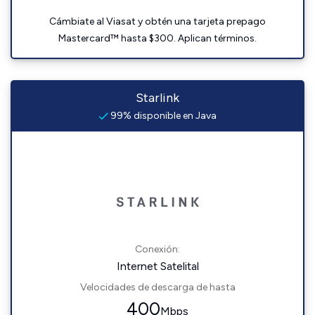
Cámbiate al Viasat y obtén una tarjeta prepago
Mastercard™ hasta $300. Aplican términos.
Starlink
99% disponible en Java
Conexión:
Internet Satelital
Velocidades de descarga de hasta
400
Mbps