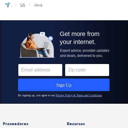
›
›
VA
Java
Proveedores
Recursos