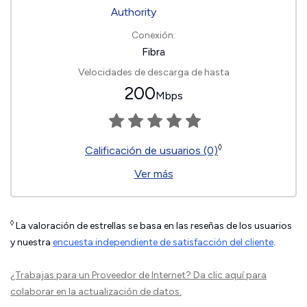
Conexión:
Fibra
Velocidades de descarga de hasta
200
Mbps
◊
Calificación de usuarios (0)
Ver más
◊
La valoración de estrellas se basa en las reseñas de los usuarios
y nuestra
encuesta independiente de satisfacción del cliente
.
¿Trabajas para un Proveedor de Internet?
Da clic aquí
para
colaborar en la actualización de datos.