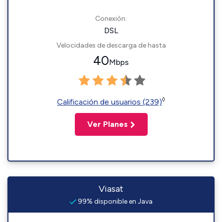
Conexión:
DSL
Velocidades de descarga de hasta
40
Mbps
◊
Calificación de usuarios (239)
Ver Planes
Viasat
99% disponible en Java