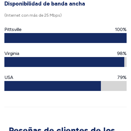
Disponibilidad de banda ancha
(Internet con más de 25 Mbps)
Pittsville
100%
Virginia
98%
USA
79%
Reseñas de clientes de los