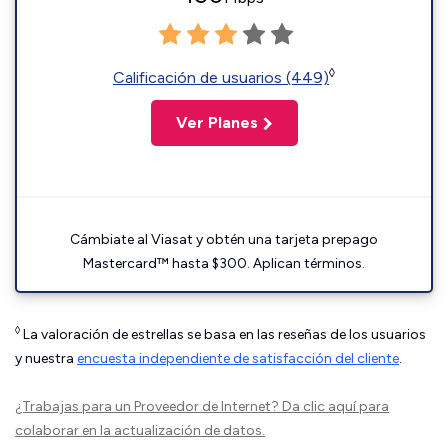
◊
Calificación de usuarios (449)
Ver Planes
Cámbiate al Viasat y obtén una tarjeta prepago
Mastercard™ hasta $300. Aplican términos.
◊
La valoración de estrellas se basa en las reseñas de los usuarios
y nuestra
encuesta independiente de satisfacción del cliente
.
¿Trabajas para un Proveedor de Internet?
Da clic aquí
para
colaborar en la actualización de datos.