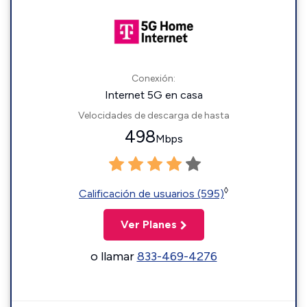
Conexión:
Internet 5G en casa
Velocidades de descarga de hasta
498
Mbps
◊
Calificación de usuarios (595)
Ver Planes
o llamar
833-469-4276