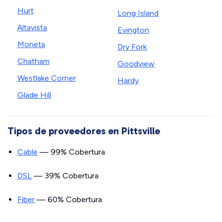
Hurt
Long Island
Altavista
Evington
Moneta
Dry Fork
Chatham
Goodview
Westlake Corner
Hardy
Glade Hill
Tipos de proveedores en Pittsville
Cable
— 99% Cobertura
DSL
— 39% Cobertura
Fiber
— 60% Cobertura