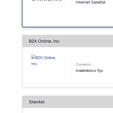
Internet Satelital
B2X Online, Inc.
Conexión:
Inalámbrico fijo
Shentel