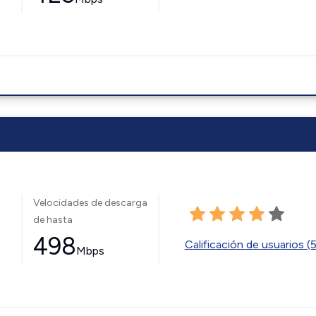
Velocidades de descarga
de hasta
498
Calificación de usuarios (
Mbps