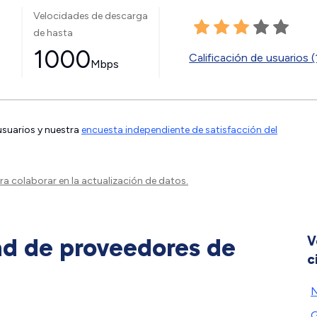
Velocidades de descarga
de hasta
1000
Calificación de usuarios (
Mbps
 usuarios y nuestra
encuesta independiente de satisfacción del
a colaborar en la actualización de datos.
ad de proveedores de
V
c
N
G