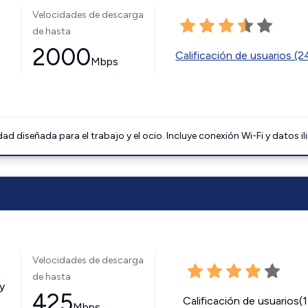
Velocidades de descarga
de hasta
2000
Calificación de usuarios (
Mbps
 diseñada para el trabajo y el ocio. Incluye conexión Wi-Fi y datos il
Velocidades de descarga
de hasta
y
425
Calificación de usuarios(
Mbps