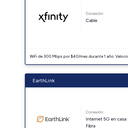
Conexión:
Cable
WiFi de 300 Mbps por $40/mes durante 1 año. Velocidad
EarthLink
Conexión:
Internet 5G en casa 
Fibra