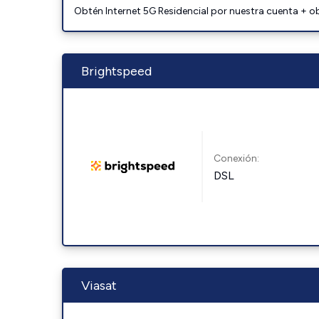
Obtén Internet 5G Residencial por nuestra cuenta + o
Brightspeed
Conexión:
DSL
Viasat