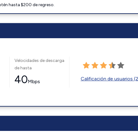
btén hasta $200 de regreso.
Velocidades de descarga
de hasta
40
Calificación de usuarios (
Mbps