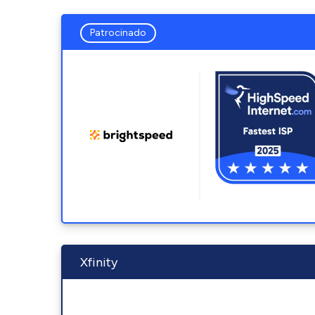
Patrocinado
Xfinity