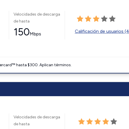
Velocidades de descarga
de hasta
150
Calificación de usuarios (
Mbps
ercard™ hasta $300. Aplican términos.
Velocidades de descarga
de hasta