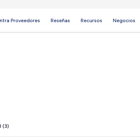
ntra Proveedores
Reseñas
Recursos
Negocios
A
 (3)