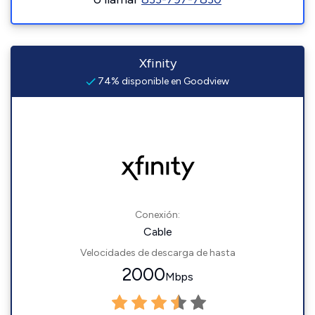
Xfinity
74% disponible en Goodview
Conexión:
Cable
Velocidades de descarga de hasta
2000
Mbps