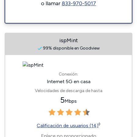
o llamar
833-970-5017
ispMint
99% disponible en Goodview
Conexión:
Internet 5G en casa
Velocidades de descarga de hasta
5
Mbps
◊
Calificación de usuarios (14)
Enlace no proporcionado