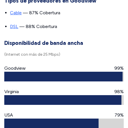
Tipos de proveedores en Goodview
Cable
— 87% Cobertura
DSL
— 88% Cobertura
Disponibilidad de banda ancha
(Internet con más de 25 Mbps)
Goodview
99%
Virginia
98%
USA
79%