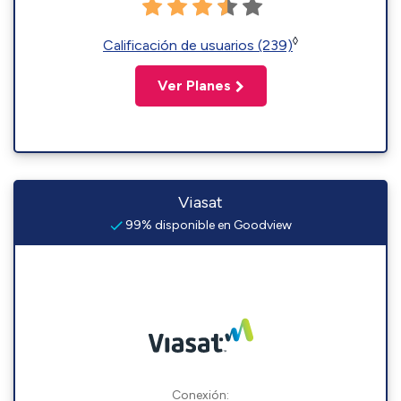
◊
Calificación de usuarios (239)
Ver Planes
Viasat
99% disponible en Goodview
Conexión: