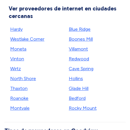
Ver proveedores de internet en ciudades
cercanas
Hardy
Blue Ridge
Westlake Corner
Boones Mill
Moneta
Villamont
Vinton
Redwood
Wirtz
Cave Spring
North Shore
Hollins
Thaxton
Glade Hill
Roanoke
Bedford
Montvale
Rocky Mount