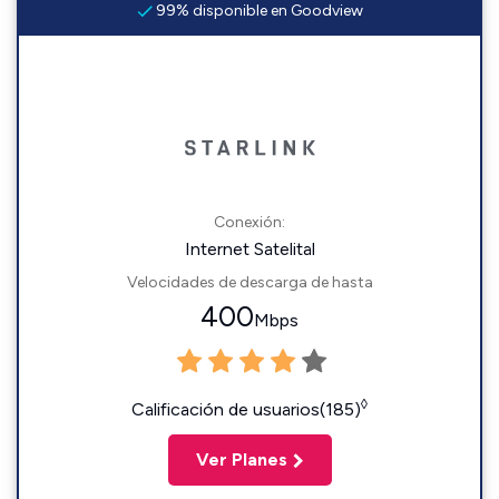
99% disponible en Goodview
Conexión:
Internet Satelital
Velocidades de descarga de hasta
400
Mbps
◊
Calificación de usuarios(185)
Ver Planes