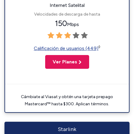
Internet Satelital
Velocidades de descarga de hasta
150
Mbps
◊
Calificación de usuarios (449)
Ver Planes
Cámbiate al Viasat y obtén una tarjeta prepago
Mastercard™ hasta $300. Aplican términos.
Starlink