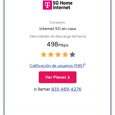
Conexión:
Internet 5G en casa
Velocidades de descarga de hasta
498
Mbps
◊
Calificación de usuarios (595)
Ver Planes
o llamar
833-469-4276