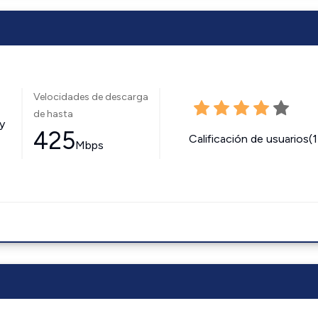
Velocidades de descarga
de hasta
y
425
Calificación de usuarios(
Mbps