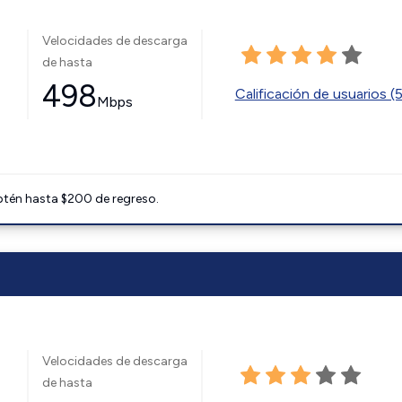
Velocidades de descarga
de hasta
498
Calificación de usuarios (
Mbps
btén hasta $200 de regreso.
Velocidades de descarga
de hasta