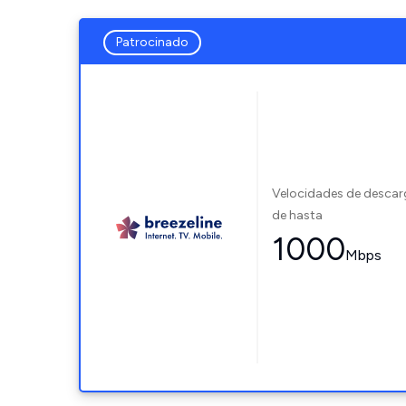
Patrocinado
Velocidades de desca
de hasta
1000
Mbps