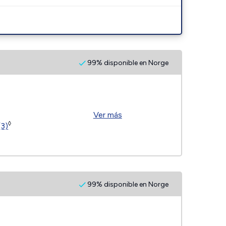
99% disponible en Norge
Ver más
◊
(3)
99% disponible en Norge