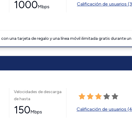
1000
Calificación de usuarios (
Mbps
on una tarjeta de regalo y una línea móvil ilimitada gratis durante un
Velocidades de descarga
de hasta
150
Calificación de usuarios (
Mbps