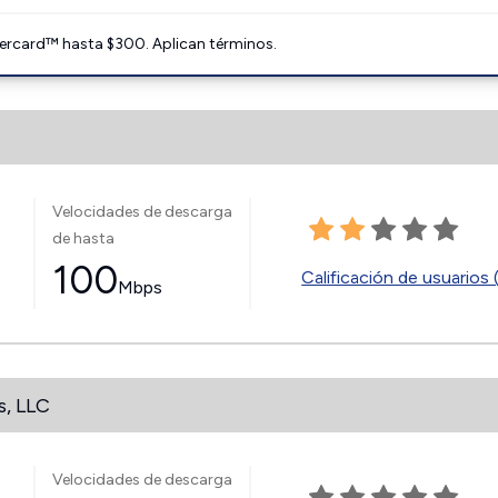
ercard™ hasta $300. Aplican términos.
Velocidades de descarga
de hasta
100
Calificación de usuarios 
Mbps
s, LLC
Velocidades de descarga