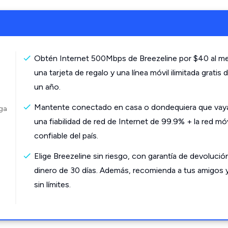
Obtén Internet 500Mbps de Breezeline por $40 al m
una tarjeta de regalo y una línea móvil ilimitada gratis 
un año.
Mantente conectado en casa o dondequiera que vay
rga
una fiabilidad de red de Internet de 99.9% + la red mó
confiable del país.
Elige Breezeline sin riesgo, con garantía de devolució
dinero de 30 días. Además, recomienda a tus amigos 
sin límites.