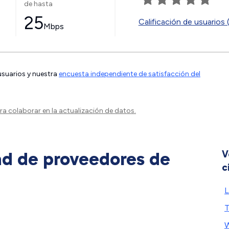
de hasta
25
Calificación de usuarios 
Mbps
 usuarios y nuestra
encuesta independiente de satisfacción del
a colaborar en la actualización de datos.
ad de proveedores de
V
c
L
W