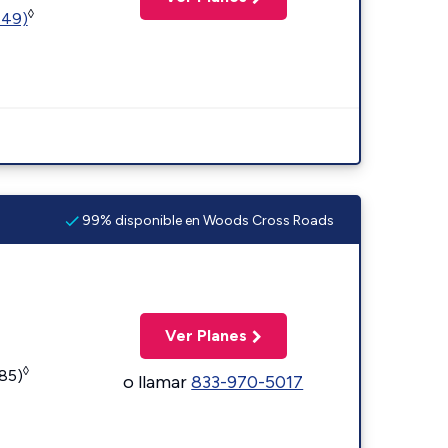
◊
449)
99% disponible en Woods Cross Roads
Ver Planes
◊
185)
o llamar
833-970-5017