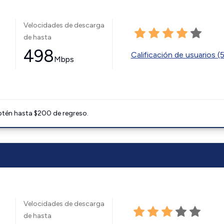
Velocidades de descarga
de hasta
498
Calificación de usuarios (
Mbps
btén hasta $200 de regreso.
Velocidades de descarga
de hasta