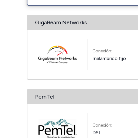
GigaBeam Networks
Conexión:
Inalámbrico fijo
PemTel
Conexión:
DSL