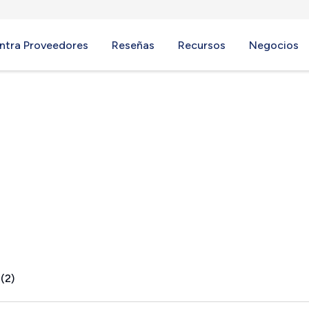
ntra Proveedores
Reseñas
Recursos
Negocios
s Roads, VA
(2)