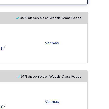
99% disponible en Woods Cross Roads
Ver más
◊
(1)
51% disponible en Woods Cross Roads
Ver más
◊
(1)