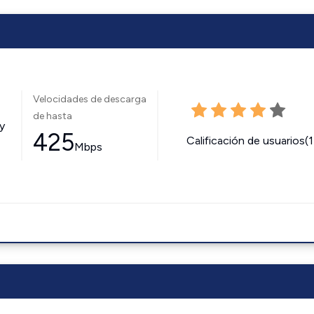
Velocidades de descarga
de hasta
y
425
Calificación de usuarios(
Mbps