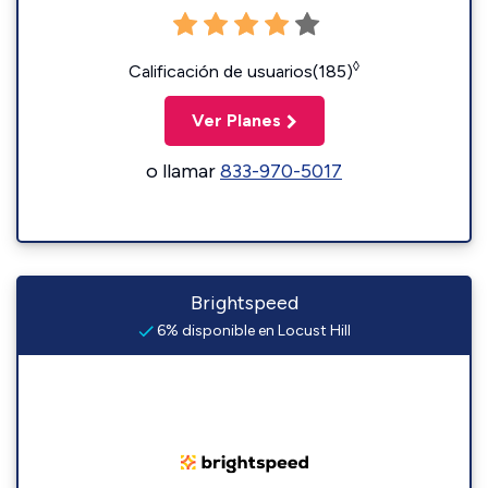
◊
Calificación de usuarios(185)
Ver Planes
o llamar
833-970-5017
Brightspeed
6% disponible en Locust Hill