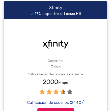
Xfinity
75% disponible en Locust Hill
Conexión:
Cable
Velocidades de descarga de hasta
2000
Mbps
◊
Calificación de usuarios (2440)