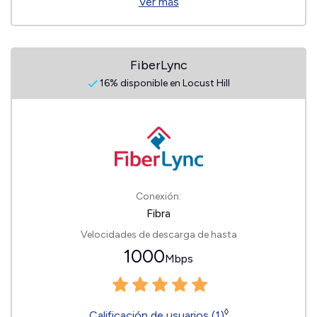
Ver más
FiberLync
16% disponible en Locust Hill
Conexión:
Fibra
Velocidades de descarga de hasta
1000
Mbps
◊
Calificación de usuarios (1)