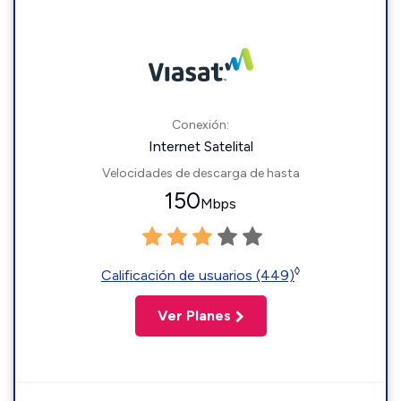
Conexión:
Internet Satelital
Velocidades de descarga de hasta
150
Mbps
◊
Calificación de usuarios (449)
Ver Planes