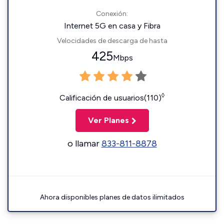
Conexión:
Internet 5G en casa y Fibra
Velocidades de descarga de hasta
425
Mbps
◊
Calificación de usuarios(110)
Ver Planes
o llamar
833-811-8878
Ahora disponibles planes de datos ilimitados