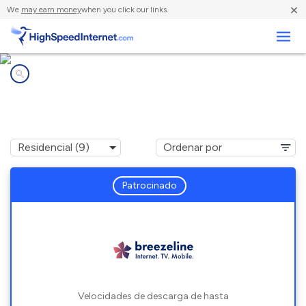
×
We
may earn money
when you click our links.
Negocios
Compañías de Internet en
Locust Hill, VA
Patrocinado
Velocidades de descarga de hasta