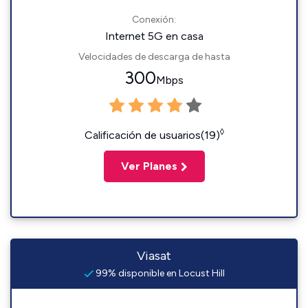
Conexión:
Internet 5G en casa
Velocidades de descarga de hasta
300
Mbps
◊
Calificación de usuarios(19)
Ver Planes
Viasat
99% disponible en Locust Hill