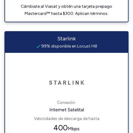
Cámbiate al Viasat y obtén una tarjeta prepago
Mastercard™ hasta $300. Aplican términos.
Starlink
99% disponible en Locust Hill
Conexión:
Internet Satelital
Velocidades de descarga de hasta
400
Mbps