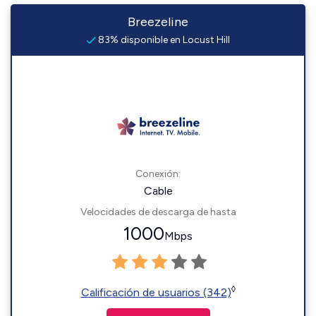
Breezeline
83% disponible en Locust Hill
Conexión:
Cable
Velocidades de descarga de hasta
1000
Mbps
◊
Calificación de usuarios (342)