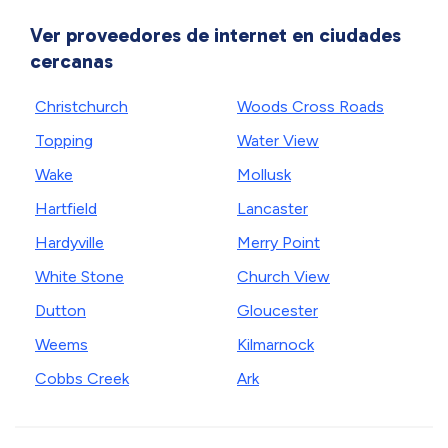
Ver proveedores de internet en ciudades
cercanas
Christchurch
Woods Cross Roads
Topping
Water View
Wake
Mollusk
Hartfield
Lancaster
Hardyville
Merry Point
White Stone
Church View
Dutton
Gloucester
Weems
Kilmarnock
Cobbs Creek
Ark