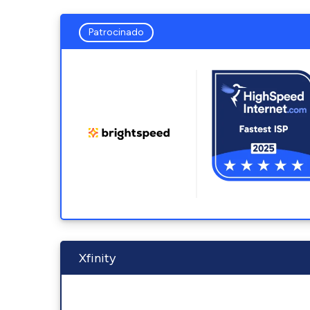
Patrocinado
Xfinity