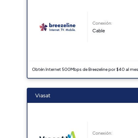
Conexión:
Cable
Obtén Internet 500Mbps de Breezeline por $40 al mes c
Viasat
Conexión: