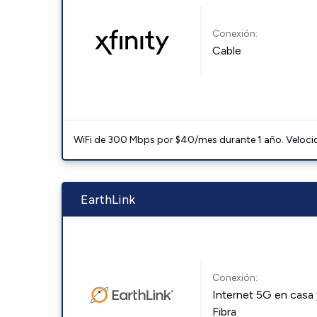
Conexión:
Cable
WiFi de 300 Mbps por $40/mes durante 1 año. Velocidad
EarthLink
Conexión:
Internet 5G en casa 
Fibra