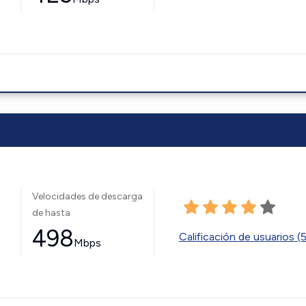
Velocidades de descarga
de hasta
498
Calificación de usuarios (
Mbps