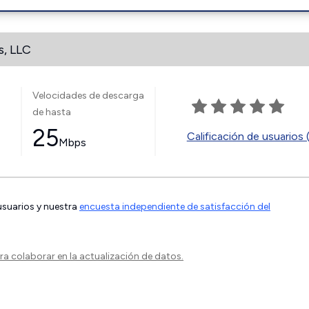
s, LLC
Velocidades de descarga
de hasta
25
Calificación de usuarios 
Mbps
 usuarios y nuestra
encuesta independiente de satisfacción del
a colaborar en la actualización de datos.