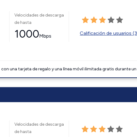
Velocidades de descarga
de hasta
1000
Calificación de usuarios (
Mbps
on una tarjeta de regalo y una línea móvil ilimitada gratis durante un
Velocidades de descarga
de hasta