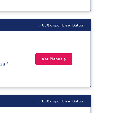
85% disponible en Dutton
Ver Planes
◊
239)
86% disponible en Dutton