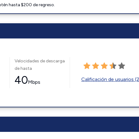
btén hasta $200 de regreso.
Velocidades de descarga
de hasta
40
Calificación de usuarios (
Mbps