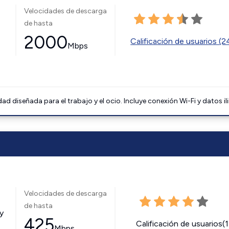
Velocidades de descarga
de hasta
2000
Calificación de usuarios (
Mbps
 diseñada para el trabajo y el ocio. Incluye conexión Wi-Fi y datos il
Velocidades de descarga
de hasta
y
425
Calificación de usuarios(
Mbps