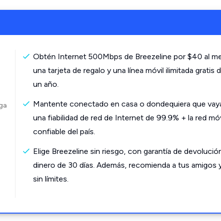
Obtén Internet 500Mbps de Breezeline por $40 al m
una tarjeta de regalo y una línea móvil ilimitada gratis 
un año.
Mantente conectado en casa o dondequiera que vay
rga
una fiabilidad de red de Internet de 99.9% + la red mó
confiable del país.
Elige Breezeline sin riesgo, con garantía de devolució
dinero de 30 días. Además, recomienda a tus amigos 
sin límites.