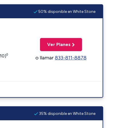
50% disponible en White Stone
Ver Planes
◊
110)
o llamar
833-811-8878
35% disponible en White Stone