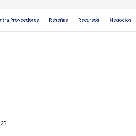
ntra Proveedores
Reseñas
Recursos
Negocios
e, VA
(2)