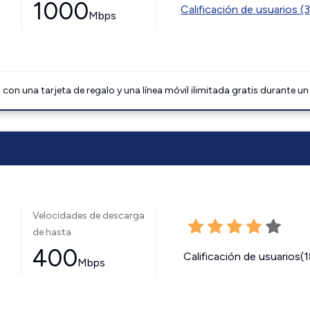
1000
Calificación de usuarios (
Mbps
on una tarjeta de regalo y una línea móvil ilimitada gratis durante un
Velocidades de descarga
de hasta
400
Calificación de usuarios(
Mbps