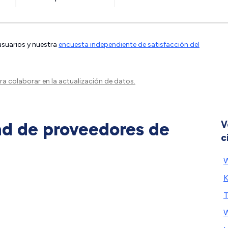
 usuarios y nuestra
encuesta independiente de satisfacción del
a colaborar en la actualización de datos.
ad de proveedores de
V
c
K
T