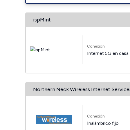
ispMint
Conexión:
Internet 5G en casa
Northern Neck Wireless Internet Service
Conexión:
Inalámbrico fijo