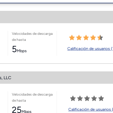
Velocidades de descarga
de hasta
5
Calificación de usuarios (
Mbps
s, LLC
Velocidades de descarga
de hasta
25
Calificación de usuarios 
Mbps