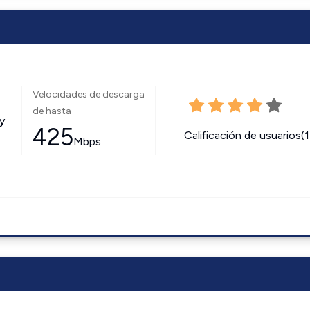
Velocidades de descarga
de hasta
y
425
Calificación de usuarios(
Mbps