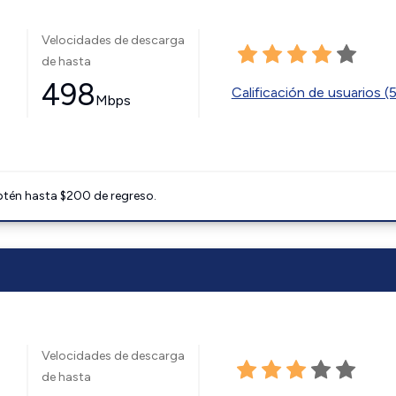
Velocidades de descarga
de hasta
498
Calificación de usuarios (
Mbps
btén hasta $200 de regreso.
Velocidades de descarga
de hasta