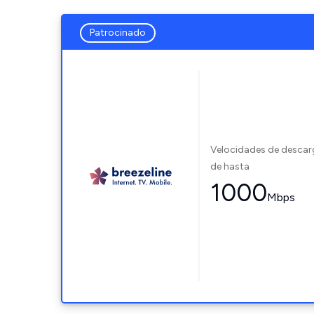
Patrocinado
Velocidades de desca
de hasta
1000
Mbps