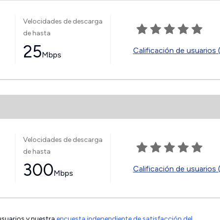
Velocidades de descarga
de hasta
25
Calificación de usuarios 
Mbps
Velocidades de descarga
de hasta
300
Calificación de usuarios 
Mbps
 usuarios y nuestra
encuesta independiente de satisfacción del