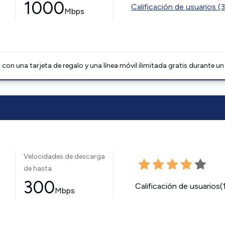
1000
Calificación de usuarios (
Mbps
on una tarjeta de regalo y una línea móvil ilimitada gratis durante un
Velocidades de descarga
de hasta
300
Calificación de usuarios(
Mbps