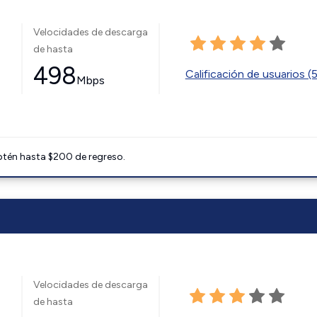
Velocidades de descarga
de hasta
498
Calificación de usuarios (
Mbps
btén hasta $200 de regreso.
Velocidades de descarga
de hasta