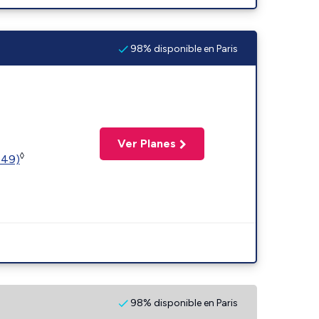
98% disponible en Paris
Ver Planes
◊
449)
98% disponible en Paris