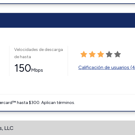
Velocidades de descarga
de hasta
150
Calificación de usuarios (
Mbps
ercard™ hasta $300. Aplican términos.
s, LLC