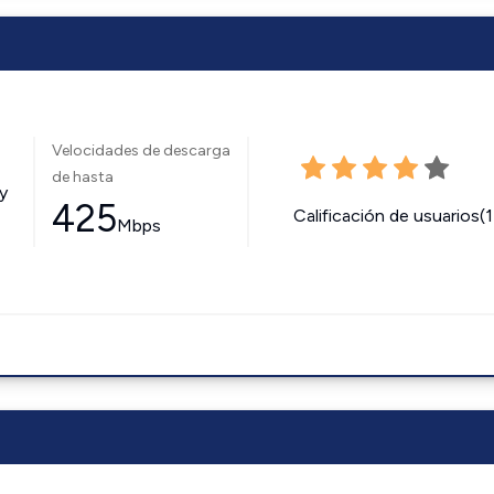
Velocidades de descarga
de hasta
y
425
Calificación de usuarios(
Mbps