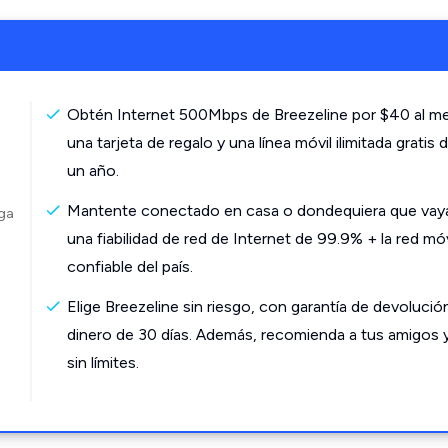
Obtén Internet 500Mbps de Breezeline por $40 al m
una tarjeta de regalo y una línea móvil ilimitada gratis 
un año.
Mantente conectado en casa o dondequiera que vay
rga
una fiabilidad de red de Internet de 99.9% + la red mó
confiable del país.
Elige Breezeline sin riesgo, con garantía de devolució
dinero de 30 días. Además, recomienda a tus amigos 
sin límites.