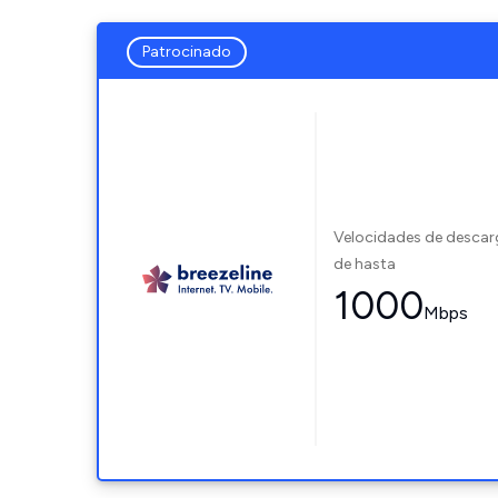
Patrocinado
Velocidades de desca
de hasta
1000
Mbps