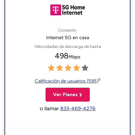
Conexión:
Internet 5G en casa
Velocidades de descarga de hasta
498
Mbps
◊
Calificación de usuarios (595)
Ver Planes
o llamar
833-469-4276