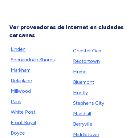
Ver proveedores de internet en ciudades
cercanas
Linden
Chester Gap
Shenandoah Shores
Rectortown
Markham
Hume
Delaplane
Bluemont
Millwood
Huntly
Paris
Stephens City
White Post
Marshall
Front Royal
Berryville
Boyce
Middletown