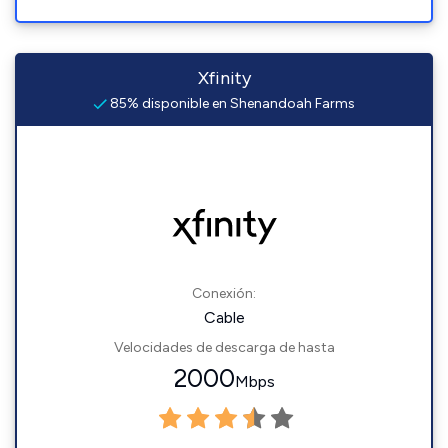
Xfinity
85% disponible en Shenandoah Farms
Conexión:
Cable
Velocidades de descarga de hasta
2000
Mbps