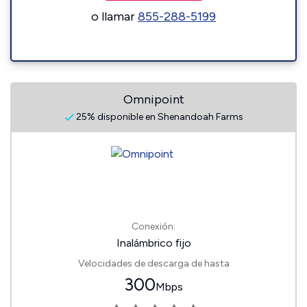
o llamar
855-288-5199
Omnipoint
25% disponible en Shenandoah Farms
Conexión:
Inalámbrico fijo
Velocidades de descarga de hasta
300
Mbps