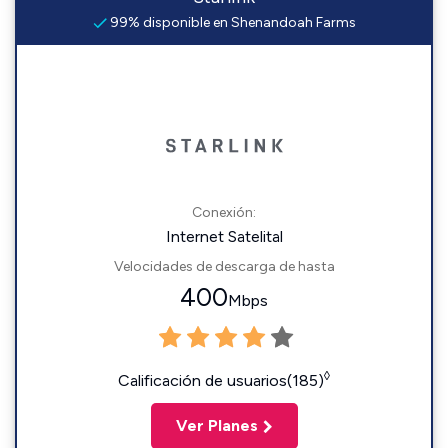
99% disponible en Shenandoah Farms
Conexión:
Internet Satelital
Velocidades de descarga de hasta
400
Mbps
◊
Calificación de usuarios(185)
Ver Planes