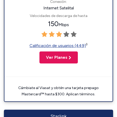
Conexión:
Internet Satelital
Velocidades de descarga de hasta
150
Mbps
◊
Calificación de usuarios (449)
Ver Planes
Cámbiate al Viasat y obtén una tarjeta prepago
Mastercard™ hasta $300. Aplican términos.
Starlink