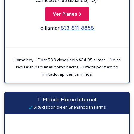
Calificación de usuarios(110)
Ver Planes
o llamar
833-811-8858
Llama hoy – Fiber 500 desde solo $24.95 al mes – No se
requieren paquetes combinados – Oferta por tiempo
limitado, aplican términos.
T-Mobile Home Internet
51% disponible en Shenandoah Farms