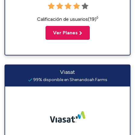
◊
Calificación de usuarios(19)
Ver Planes
Viasat
99% disponible en Shenandoah Farms