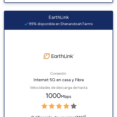
EarthLink
99% disponible en Shenandoah Farms
Conexión:
Internet 5G en casa y Fibra
Velocidades de descarga de hasta
1000
Mbps
◊