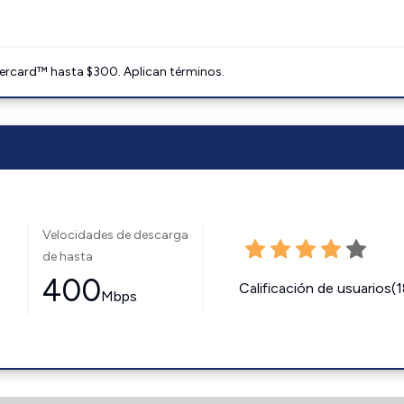
ercard™ hasta $300. Aplican términos.
Velocidades de descarga
de hasta
400
Calificación de usuarios(
Mbps