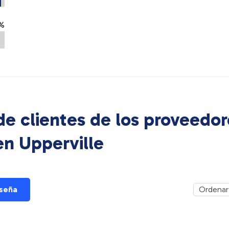
%
e clientes de los proveedor
 en
Upperville
eseña