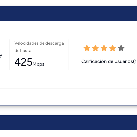
Velocidades de descarga
de hasta
y
425
Calificación de usuarios(
Mbps