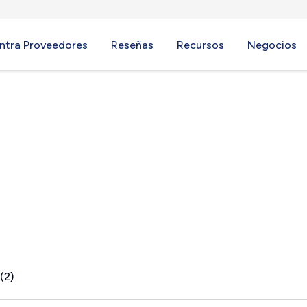
ntra Proveedores
Reseñas
Recursos
Negocios
 VA
(2)