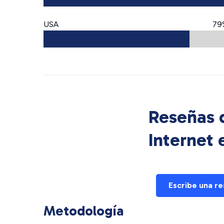
USA
79
Reseñas d
Internet
Escribe una r
Metodología