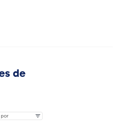
es de