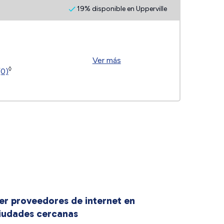
19% disponible en Upperville
Ver más
◊
(0)
er proveedores de internet en
iudades cercanas