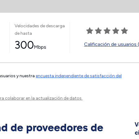
Velocidades de descarga
de hasta
300
Calificación de usuarios 
Mbps
 usuarios y nuestra
encuesta independiente de satisfacción del
a colaborar en la actualización de datos.
ad de proveedores de
V
c