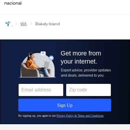
nacional.
›
›
WA
Blakely Island