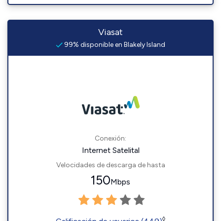
Viasat
99% disponible en Blakely Island
Conexión:
Internet Satelital
Velocidades de descarga de hasta
150
Mbps
◊