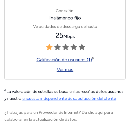
Conexión:
Inalámbrico fijo
Velocidades de descarga de hasta
25
Mbps
◊
Calificación de usuarios (1)
Ver más
◊
La valoración de estrellas se basa en las reseñas de los usuarios
y nuestra
encuesta independiente de satisfacción del cliente
.
¿Trabajas para un Proveedor de Internet?
Da clic aquí
para
colaborar en la actualización de datos.