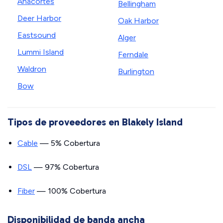
Anacortes
Bellingham
Deer Harbor
Oak Harbor
Eastsound
Alger
Lummi Island
Ferndale
Waldron
Burlington
Bow
Tipos de proveedores en Blakely Island
Cable
— 5% Cobertura
DSL
— 97% Cobertura
Fiber
— 100% Cobertura
Disponibilidad de banda ancha