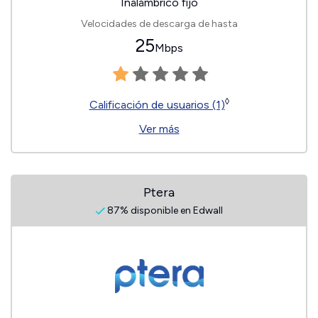
Inalámbrico fijo
Velocidades de descarga de hasta
25
Mbps
◊
Calificación de usuarios (1)
Ver más
Ptera
87% disponible en Edwall