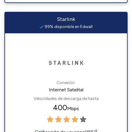
Starlink
99% disponible en Edwall
Conexión:
Internet Satelital
Velocidades de descarga de hasta
400
Mbps
◊