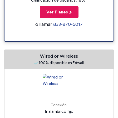
Calificación de usuarios(185)
Ver Planes
o llamar
833-970-5017
Wired or Wireless
100% disponible en Edwall
Conexión:
Inalámbrico fijo