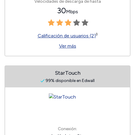
Velocidades de descarga de hasta
30
Mbps
◊
Calificación de usuarios (2)
Ver más
StarTouch
99% disponible en Edwall
Conexión: