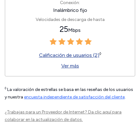
Conexión:
Inalámbrico fijo
Velocidades de descarga de hasta
25
Mbps
◊
Calificación de usuarios (2)
Ver más
◊
La valoración de estrellas se basa en las reseñas de los usuarios
y nuestra
encuesta independiente de satisfacción del cliente
.
¿Trabajas para un Proveedor de Internet?
Da clic aquí
para
colaborar en la actualización de datos.