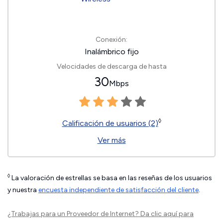
Conexión:
Inalámbrico fijo
Velocidades de descarga de hasta
30
Mbps
◊
Calificación de usuarios (2)
Ver más
◊
La valoración de estrellas se basa en las reseñas de los usuarios
y nuestra
encuesta independiente de satisfacción del cliente
.
¿Trabajas para un Proveedor de Internet?
Da clic aquí
para