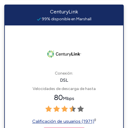
CenturyLink
99% disponible en Marshall
Conexión:
DSL
Velocidades de descarga de hasta
80
Mbps
◊
Calificación de usuarios (1971)